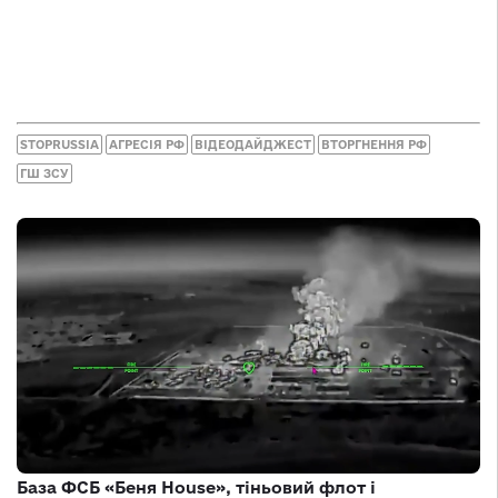
STOPRUSSIA
АГРЕСІЯ РФ
ВІДЕОДАЙДЖЕСТ
ВТОРГНЕННЯ РФ
ГШ ЗСУ
База ФСБ «Беня House», тіньовий флот і