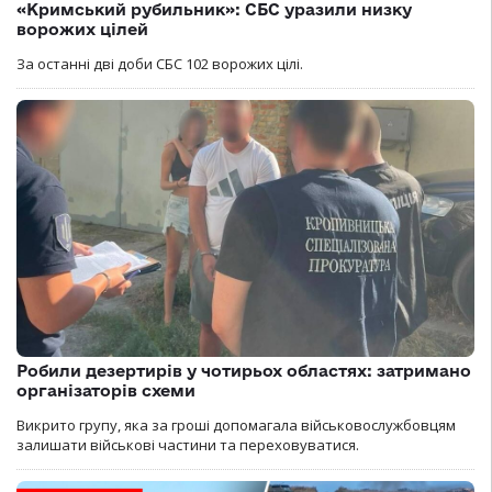
«Кримський рубильник»: СБС уразили низку
ворожих цілей
За останні дві доби СБС 102 ворожих цілі.
Робили дезертирів у чотирьох областях: затримано
організаторів схеми
Викрито групу, яка за гроші допомагала військовослужбовцям
залишати військові частини та переховуватися.