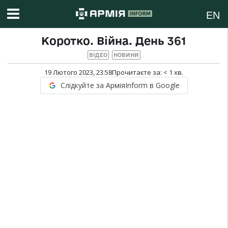
EN
Коротко. Війна. День 361
ВІДЕО
НОВИНИ
19 Лютого 2023, 23:58
Прочитаєте за:
< 1
хв.
Слідкуйте за АрміяInform в Google