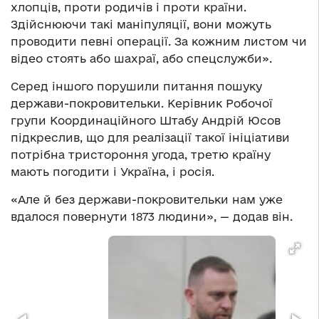
хлопців, проти родичів і проти країни.
Здійснюючи такі маніпуляції, вони можуть
проводити певні операції. За кожним листом чи
відео стоять або шахраї, або спецслужби».
Серед іншого порушили питання пошуку
держави-покровительки. Керівник Робочої
групи Координаційного Штабу Андрій Юсов
підкреслив, що для реалізації такої ініціативи
потрібна тристороння угода, третю країну
мають погодити і Україна, і росія.
«Але й без держави-покровительки нам уже
вдалося повернути 1873 людини», — додав він.