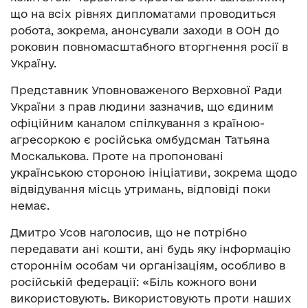
що на всіх рівнях дипломатами проводиться
робота, зокрема, анонсували заходи в ООН до
роковин повномасштабного вторгнення росії в
Україну.
Представник Уповноваженого Верховної Ради
України з прав людини зазначив, що єдиним
офіційним каналом спілкування з країною-
агресоркою є російська омбудсман Татьяна
Москалькова. Проте на пропоновані
українською стороною ініціативи, зокрема щодо
відвідування місць утримань, відповіді поки
немає.
Дмитро Усов наголосив, що не потрібно
передавати ані кошти, ані будь яку інформацію
стороннім особам чи організаціям, особливо в
російській федерації: «Біль кожного вони
використовують. Використовують проти наших