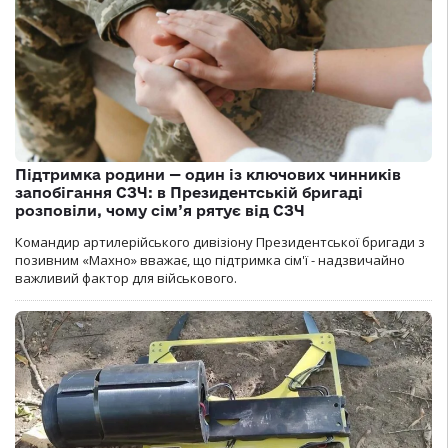
Підтримка родини — один із ключових чинників
запобігання СЗЧ: в Президентській бригаді
розповіли, чому сім’я рятує від СЗЧ
Командир артилерійського дивізіону Президентської бригади з
позивним «Махно» вважає, що підтримка сім'ї - надзвичайно
важливий фактор для військового.