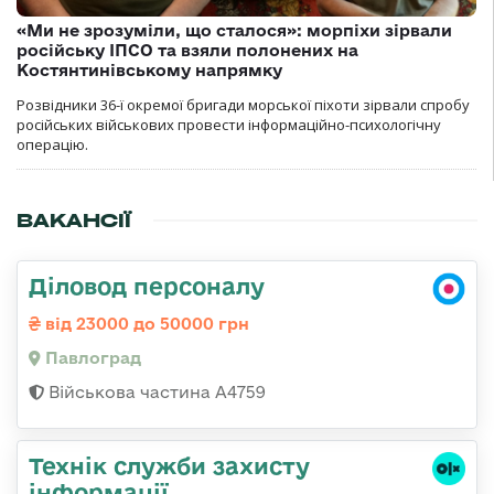
«Ми не зрозуміли, що сталося»: морпіхи зірвали
російську ІПСО та взяли полонених на
Костянтинівському напрямку
Розвідники 36-ї окремої бригади морської піхоти зірвали спробу
російських військових провести інформаційно-психологічну
операцію.
ВАКАНСІЇ
Діловод персоналу
від 23000 до 50000 грн
Павлоград
Військова частина А4759
Технік служби захисту
інформації