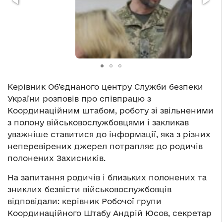
Керівник Об’єднаного центру Служби безпеки
України розповів про співпрацю з
Координаційним штабом, роботу зі звільненими
з полону військовослужбовцями і закликав
уважніше ставитися до інформації, яка з різних
неперевірених джерел потрапляє до родичів
полонених Захисників.
На запитання родичів і близьких полонених та
зниклих безвісти військовослужбовців
відповідали: керівник Робочої групи
Координаційного Штабу Андрій Юсов, секретар