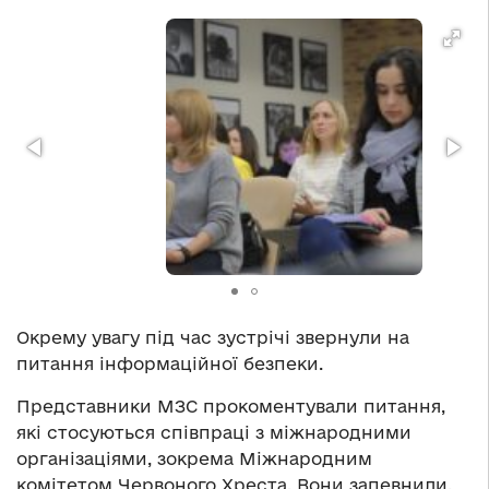
Окрему увагу під час зустрічі звернули на
питання інформаційної безпеки.
Представники МЗС прокоментували питання,
які стосуються співпраці з міжнародними
організаціями, зокрема Міжнародним
комітетом Червоного Хреста. Вони запевнили,