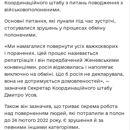
Координаційного штабу з питань поводження з
військовополоненими.
Основні питання, які лунали під час зустрічі,
стосувалися зрушень у процесах обміну
полоненими.
«Ми намагалися повернути усіх важкохворих
і поранених. Цей процес називається
репатріація і він передбачений Женевськими
конвенціями. росія відмовилась і наполягає
виключно на обміні. Що б росія не декларувала,
вона не дотримується домовленостей», —
зазначив Секретар Координаційного штабу
Дмитро Усов.
Також він зазначив, що триває окрема робота
над поверненням людей, які потрапили в полон
до 24 лютого 2022 року. Є зрушення й за
певними іншими категоріями.