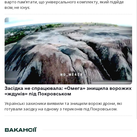
варто пам’ятати, що універсального комплекту, який підійде
всім, не існує.
Засідка не спрацювала: «Омега» знищила ворожих
«ждунів» під Покровськом
Українські захисники виявили та знищили ворожі дрони, які
готували засідку на одному з териконів під Покровськом.
ВАКАНСІЇ