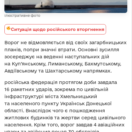
Ілюстративне фото
Ситуація щодо російського вторгнення
Ворог не відмовляється від своїх загарбницьких
планів, попри значні втрати. Основні зусилля
зосереджує на веденні наступальних дій
на Куп’янському, Лиманському, Бахмутському,
Авдіївському та Шахтарському напрямках.
російська федерація протягом доби завдала
16 ракетних ударів, зокрема по цивільній
інфраструктурі міста Хмельницький
та населеного пункту Українськ Донецької
області. Внаслідок чого є пошкодження
житлових будинків та жертви серед цивільного
населення. Крім того, ворог завдав 4 авіаційних
удари та здійснив понад 30 обстрілів