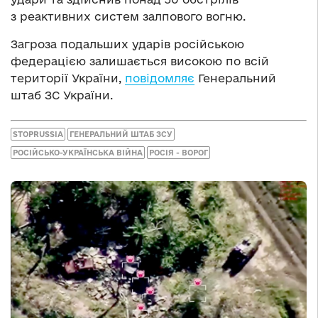
з реактивних систем залпового вогню.
Загроза подальших ударів російською
федерацією залишається високою по всій
території України,
повідомляє
Генеральний
штаб ЗС України.
STOPRUSSIA
ГЕНЕРАЛЬНИЙ ШТАБ ЗСУ
РОСІЙСЬКО-УКРАЇНСЬКА ВІЙНА
РОСІЯ - ВОРОГ