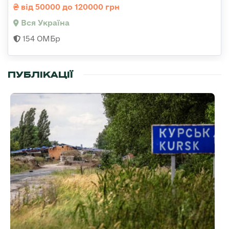
від 50000 до 120000 грн
Вся Україна
154 ОМБр
ПУБЛІКАЦІЇ