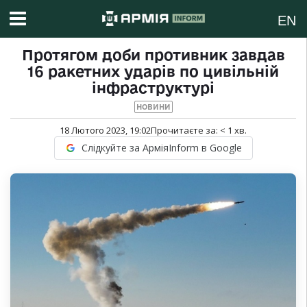
EN
Протягом доби противник завдав
16 ракетних ударів по цивільній
інфраструктурі
НОВИНИ
18 Лютого 2023, 19:02
Прочитаєте за:
< 1
хв.
Слідкуйте за АрміяInform в Google