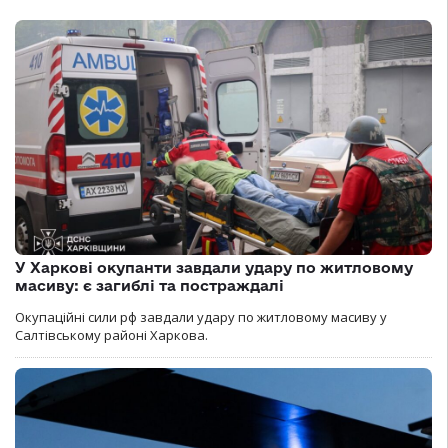
У Харкові окупанти завдали удару по житловому
масиву: є загиблі та постраждалі
Окупаційні сили рф завдали удару по житловому масиву у
Салтівському районі Харкова.