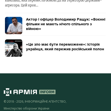
кампанії, яка перенесла бойові дії на територію держави-
агресора. Цей крок…
Актор і офіцер Володимир Ращук: «Воєнні
фільми не мають нічого спільного з
війною»
«Це зло має бути переможене»: історія
українця, який пережив російський полон
© 2018 - 2026, ІНФОРМАЦІЙНЕ АГЕНТСТВО,
Міністерство оборони України