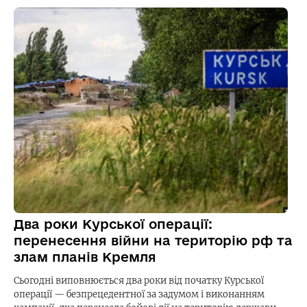
Два роки Курської операції:
перенесення війни на територію рф та
злам планів Кремля
Сьогодні виповнюється два роки від початку Курської
операції — безпрецедентної за задумом і виконанням