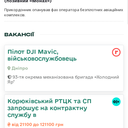
(позивний «Монах»)
Прикордонник опанував фах оператора безпілотних авіаційних
комплексів.
ВАКАНСІЇ
Пілот DJI Mavic,
військовослужбовець
Дніпро
93-тя окрема механізована бригада «Холодний
Яр"
Корюківський РТЦК та СП
запрошує на контрактну
службу в
від 21100 до 121100 грн