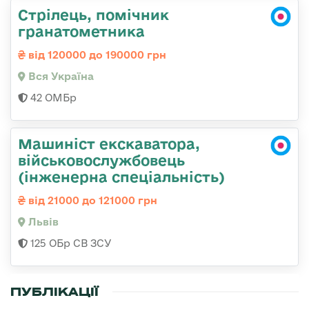
Стрілець, помічник
гранатометника
від 120000 до 190000 грн
Вся Україна
42 ОМБр
Машиніст екскаватора,
військовослужбовець
(інженерна спеціальність)
від 21000 до 121000 грн
Львів
125 ОБр СВ ЗСУ
ПУБЛІКАЦІЇ