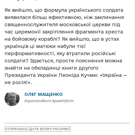
Як вийшло, що формула українського солдата
виявилася більш ефективною, ніж заклинання
священнослужителя московської церкви під
час церемонії закріплення фрагмента хреста
на бойовому кораблі? Як вийшло, що в устах
українців ці матюки набули тієї
перформативності, яку втратили російські
солдати? Здається, просте пояснення можна
знайти на обкладинці книги другого
Президента України Леоніда Кучми: «Україна —
не росія!».
ОЛЕГ МАЩЕНКО
Кореспондент АрміяInform
STOPRUSSIA
ДУТА ВЕЛИЧ РОСАРМІЇ