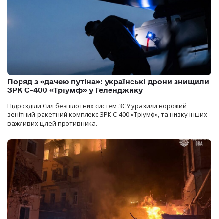
Поряд з «дачею путіна»: українські дрони знищили
ЗРК С-400 «Тріумф» у Геленджику
Підрозділи Сил безпілотних систем ЗСУ уразили ворожий
зенітний-ракетний комплекс ЗРК С-400 «Тріумф», та низку інших
важливих цілей противника.