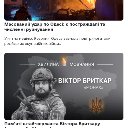
Масований удар по Одесі: є постраждалі та
численні руйнування
У ніч на неділю, 9 серпня, Одеса зазнала повітряної атаки
російських окупаційних військ.
Пам’яті штаб-сержанта Віктора Бриткару