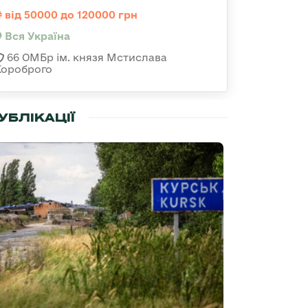
від 50000 до 120000 грн
Вся Україна
66 ОМБр ім. князя Мстислава
Хороброго
УБЛІКАЦІЇ