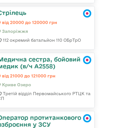
Стрілець
від 20000 до 120000 грн
Запоріжжя
112 окремий батальйон 110 ОБрТрО
Медична сестра, бойовий
медик (в/ч А2558)
від 21000 до 121000 грн
Криве Озеро
Третій відділ Первомайського РТЦК та
СП
Оператор протитанкового
озброєння у ЗСУ