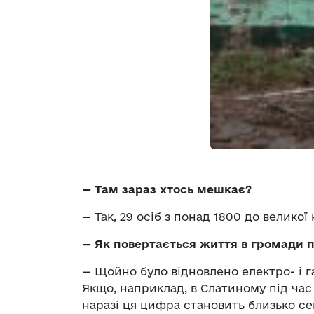
— Там зараз хтось мешкає?
— Так, 29 осіб з понад 1800 до велико
— Як повертається життя в громади п
— Щойно було відновлено електро- і г
Якщо, наприклад, в Слатиному під час 
наразі ця цифра становить близько се