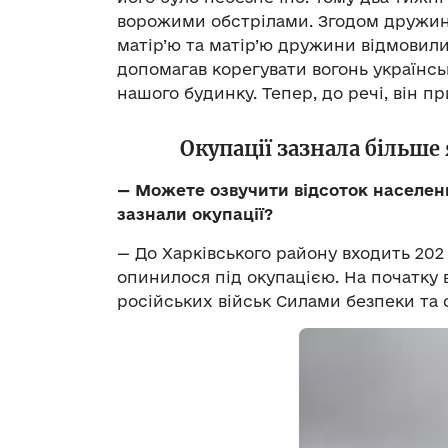
ворожими обстрілами. Згодом дружина 
матір’ю та матір’ю дружини відмовили
допомагав корегувати вогонь українсь
нашого будинку. Тепер, до речі, він пр
Окупації зазнала більше
— Можете озвучити відсоток населених
зазнали окупації?
— До Харківського району входить 202 
опинилося під окупацією. На початку в
російських військ Силами безпеки та