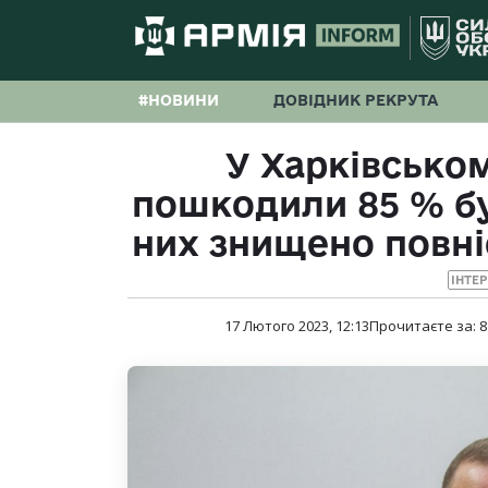
#НОВИНИ
ДОВІДНИК РЕКРУТА
У Харківсько
пошкодили 85 % бу
них знищено повн
ІНТЕ
17 Лютого 2023, 12:13
Прочитаєте за:
8