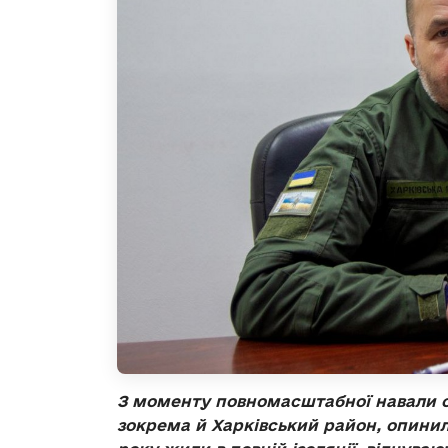
З моменту повномасштабної навали ор
зокрема й Харківський район, опинил