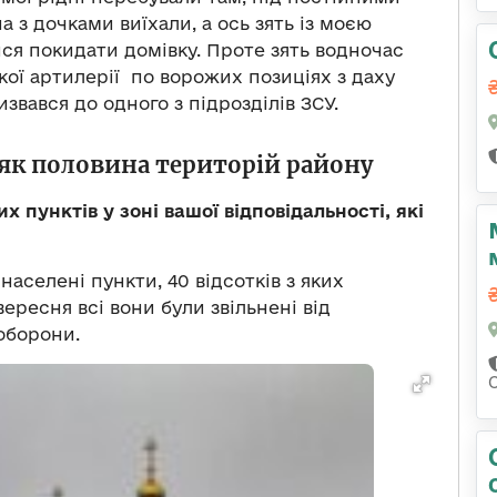
з дочками виїхали, а ось зять із моєю
ся покидати домівку. Проте зять водночас
кої артилерії по ворожих позиціях з даху
извався до одного з підрозділів ЗСУ.
 як половина територій району
 пунктів у зоні вашої відповідальності, які
населені пункти, 40 відсотків з яких
ересня всі вони були звільнені від
 оборони.