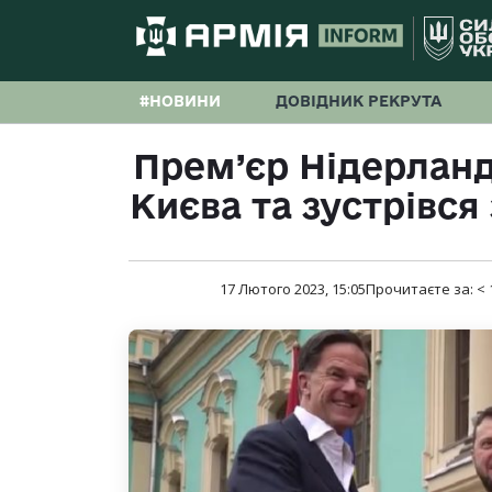
#НОВИНИ
ДОВІДНИК РЕКРУТА
Прем’єр Нідерланді
Києва та зустрівся
17 Лютого 2023, 15:05
Прочитаєте за:
< 