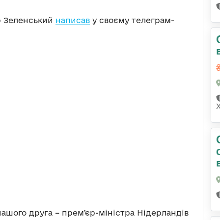
р Зеленський
написав
у своєму телеграм-
 нашого друга – премʼєр-міністра Нідерландів