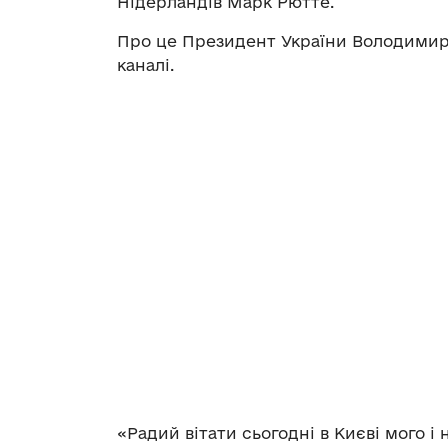
Нідерландів Марк Рютте.
Про це Президент України Володими
каналі.
«Радий вітати сьогодні в Києві мого і