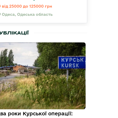
від 25000 до 125000 грн
Одеса, Одеська область
УБЛІКАЦІЇ
ва роки Курської операції: