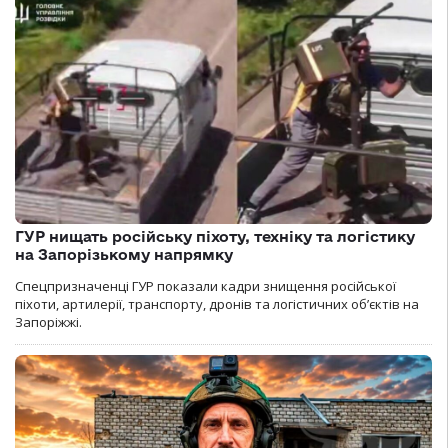
ГУР нищать російську піхоту, техніку та логістику
на Запорізькому напрямку
Спецпризначенці ГУР показали кадри знищення російської
піхоти, артилерії, транспорту, дронів та логістичних об’єктів на
Запоріжжі.