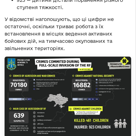
923 — дитини дістали поранення різного
ступеня тяжкості.
У відомстві наголошують, що ці цифри не
остаточні, оскільки триває робота з їх
встановлення в місцях ведення активних
бойових дій, на тимчасово окупованих та
звільнених територіях.