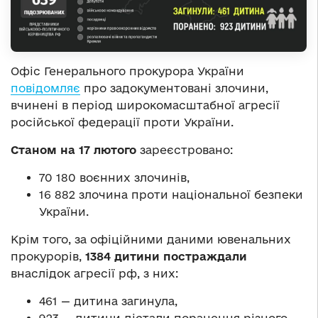
Офіс Генерального прокурора України
повідомляє
про задокументовані злочини,
вчинені в період широкомасштабної агресії
російської федерації проти України.
Станом на
1
7 лютого
зареєстровано:
70 180 воєнних злочинів,
16 882 злочина проти національної безпеки
України.
Крім того, за офіційними даними ювенальних
прокурорів,
1384 дитини постраждали
внаслідок агресії рф, з них:
461 — дитина загинула,