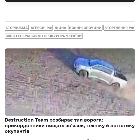
STOPRUSSIA
АГРЕСІЯ РФ
ВІЙНА
ВОЄННІ ЗЛОЧИНИ
ВТОРГНЕННЯ РФ
ОФІС ГЕНЕРАЛЬНОГО ПРОКУРОРА УКРАЇНИ
Destruction Team розбирає тил ворога:
прикордонники нищать зв’язок, техніку й логістику
окупантів