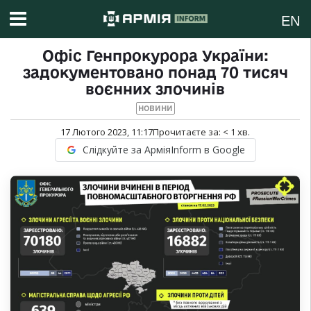
EN
Офіс Генпрокурора України:
задокументовано понад 70 тисяч
воєнних злочинів
НОВИНИ
17 Лютого 2023, 11:17
Прочитаєте за:
< 1
хв.
Слідкуйте за АрміяInform в Google