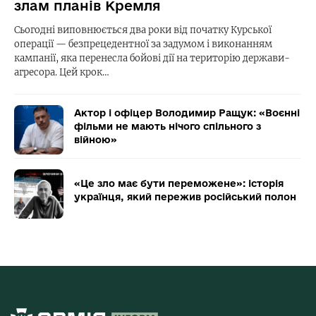
злам планів Кремля
Сьогодні виповнюється два роки від початку Курської
операції — безпрецедентної за задумом і виконанням
кампанії, яка перенесла бойові дії на територію держави-
агресора. Цей крок…
Актор і офіцер Володимир Ращук: «Воєнні
фільми не мають нічого спільного з
війною»
«Це зло має бути переможене»: історія
українця, який пережив російський полон