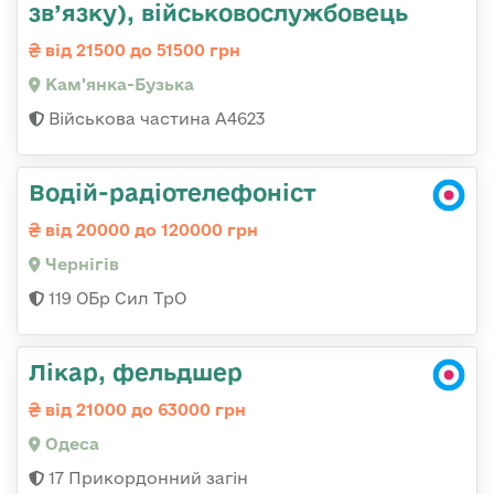
зв’язку), військовослужбовець
від 21500 до 51500 грн
Кам'янка-Бузька
Військова частина А4623
Водій-радіотелефоніст
від 20000 до 120000 грн
Чернігів
119 ОБр Сил ТрО
Лікар, фельдшер
від 21000 до 63000 грн
Одеса
17 Прикордонний загін