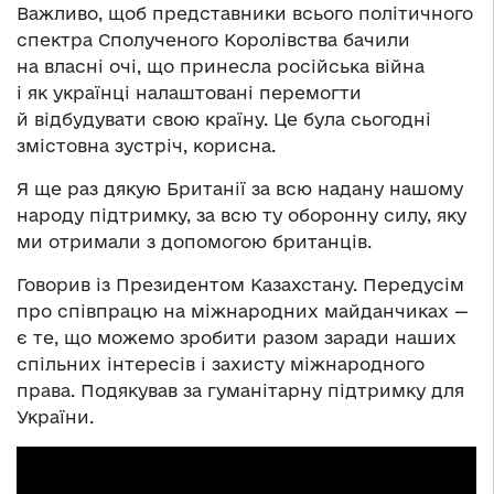
Важливо, щоб представники всього політичного
спектра Сполученого Королівства бачили
на власні очі, що принесла російська війна
і як українці налаштовані перемогти
й відбудувати свою країну. Це була сьогодні
змістовна зустріч, корисна.
Я ще раз дякую Британії за всю надану нашому
народу підтримку, за всю ту оборонну силу, яку
ми отримали з допомогою британців.
Говорив із Президентом Казахстану. Передусім
про співпрацю на міжнародних майданчиках —
є те, що можемо зробити разом заради наших
спільних інтересів і захисту міжнародного
права. Подякував за гуманітарну підтримку для
України.