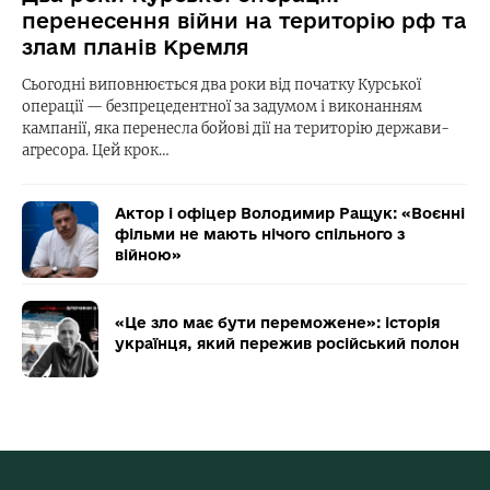
перенесення війни на територію рф та
злам планів Кремля
Сьогодні виповнюється два роки від початку Курської
операції — безпрецедентної за задумом і виконанням
кампанії, яка перенесла бойові дії на територію держави-
агресора. Цей крок…
Актор і офіцер Володимир Ращук: «Воєнні
фільми не мають нічого спільного з
війною»
«Це зло має бути переможене»: історія
українця, який пережив російський полон