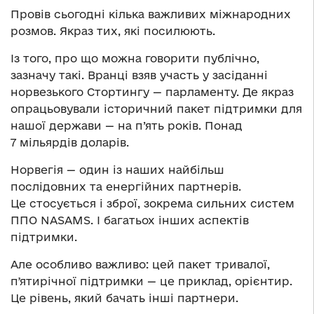
Провів сьогодні кілька важливих міжнародних
розмов. Якраз тих, які посилюють.
Із того, про що можна говорити публічно,
зазначу такі. Вранці взяв участь у засіданні
норвезького Стортингу — парламенту. Де якраз
опрацьовували історичний пакет підтримки для
нашої держави — на п’ять років. Понад
7 мільярдів доларів.
Норвегія — один із наших найбільш
послідовних та енергійних партнерів.
Це стосується і зброї, зокрема сильних систем
ППО NASAMS. І багатьох інших аспектів
підтримки.
Але особливо важливо: цей пакет тривалої,
пʼятирічної підтримки — це приклад, орієнтир.
Це рівень, який бачать інші партнери.