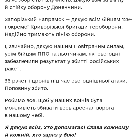
й стійку оборону Донеччини.
Запорізький напрямок — дякую всім бійцям 129-
ї окремої Криворізької бригади тероборони.
Надійно тримають лінію оборони.
І, звичайно, дякую нашим Повітряним силам,
усім бійцям ППО та льотчикам, які сьогодні
забезпечили результат у збитті російських
ракет.
36 ракет і дронів під час сьогоднішньої атаки.
Половину збито.
Робимо все, щоб у наших воїнів була
можливість збивати весь арсенал ворога
в нашому небі.
Я дякую всім, хто допомагає! Слава кожному
й кожній, хто зараз у бою!