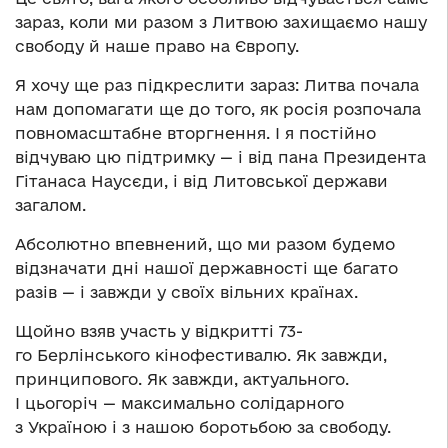
зараз, коли ми разом з Литвою захищаємо нашу
свободу й наше право на Європу.
Я хочу ще раз підкреслити зараз: Литва почала
нам допомагати ще до того, як росія розпочала
повномасштабне вторгнення. І я постійно
відчуваю цю підтримку — і від пана Президента
Гітанаса Наусєди, і від Литовської держави
загалом.
Абсолютно впевнений, що ми разом будемо
відзначати дні нашої державності ще багато
разів — і завжди у своїх вільних країнах.
Щойно взяв участь у відкритті 73-
го Берлінського кінофестивалю. Як завжди,
принципового. Як завжди, актуального.
І цьогоріч — максимально солідарного
з Україною і з нашою боротьбою за свободу.