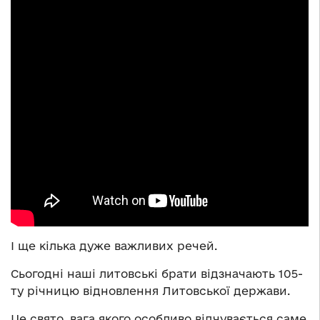
І ще кілька дуже важливих речей.
Сьогодні наші литовські брати відзначають 105-
ту річницю відновлення Литовської держави.
Це свято, вага якого особливо відчувається саме