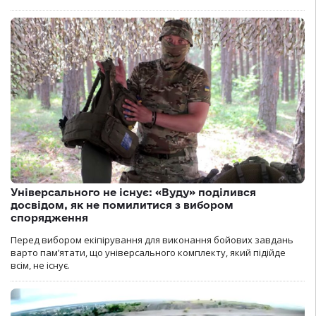
Універсального не існує: «Вуду» поділився
досвідом, як не помилитися з вибором
спорядження
Перед вибором екіпірування для виконання бойових завдань
варто пам’ятати, що універсального комплекту, який підійде
всім, не існує.