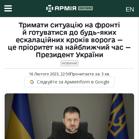
EN
Тримати ситуацію на фронті
й готуватися до будь-яких
ескалаційних кроків ворога —
це пріоритет на найближчий час —
Президент України
НОВИНИ
16 Лютого 2023, 22:50
Прочитаєте за:
3
хв.
Слідкуйте за АрміяInform в Google