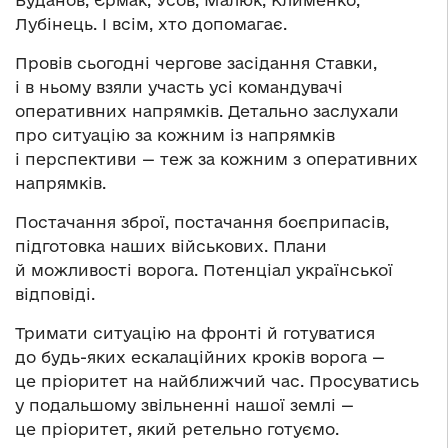
Лубінець. І всім, хто допомагає.
Провів сьогодні чергове засідання Ставки,
і в ньому взяли участь усі командувачі
оперативних напрямків. Детально заслухали
про ситуацію за кожним із напрямків
і перспективи — теж за кожним з оперативних
напрямків.
Постачання зброї, постачання боєприпасів,
підготовка наших військових. Плани
й можливості ворога. Потенціал української
відповіді.
Тримати ситуацію на фронті й готуватися
до будь-яких ескалаційних кроків ворога —
це пріоритет на найближчий час. Просуватись
у подальшому звільненні нашої землі —
це пріоритет, який ретельно готуємо.