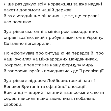
Я ще раз дякую всім норвежцям за вже надані
пакети допомоги нашій державі
й за сьогоднішнє рішення. Це те, що справді
нас посилює.
Зустрівся сьогодні з міністром закордонних
справ Ізраїлю, який прибув з візитом в Україну.
Детально поговорили.
Поінформував про ситуацію на передовій, про
наші зусилля на міжнародних майданчиках.
Зокрема, представив нашу формулу миру
й запросив Ізраїль приєднатись до її реалізації.
Зустрівся з лідером Лейбористської партії
Великої Британії та офіційної опозиції.
Британці — щирий і міцний наш союзник, вони
серед найсильніших захисників глобальної
свободи.