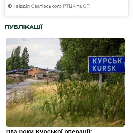
1 відділ Сватівського РТЦК та СП
ПУБЛІКАЦІЇ
Два роки Курської операції: