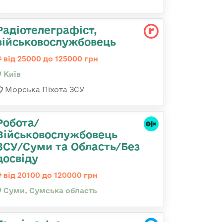
Радіотелеграфіст,
військовослужбовець
від 25000 до 125000 грн
Київ
Морська Піхота ЗСУ
Робота/
Військовослужбовець
ЗСУ/Суми та Область/Без
досвіду
від 20100 до 120000 грн
Суми, Сумська область