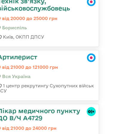
Технік зв’язку,
військовослужбовець
від 20000 до 25000 грн
Бориспіль
Київ, ОКПП ДПСУ
Артилерист
від 21000 до 121000 грн
Вся Україна
1 центр рекрутингу Сухопутних військ
ЗСУ
Лікар медичного пункту
ДО В/Ч А4729
від 21000 до 24000 грн