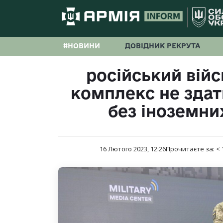
#НОВИНИ
ДОВІДНИК РЕКРУТА
російський вій
комплекс не здат
без іноземн
16 Лютого 2023, 12:26
Прочитаєте за:
< 