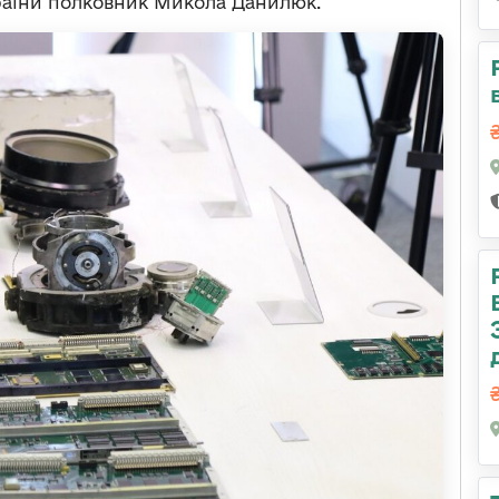
раїни полковник Микола Данилюк.