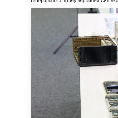
Генерального штабу Збройних Сил Ук