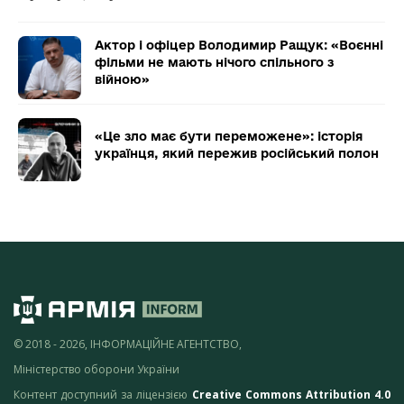
Актор і офіцер Володимир Ращук: «Воєнні
фільми не мають нічого спільного з
війною»
«Це зло має бути переможене»: історія
українця, який пережив російський полон
© 2018 - 2026, ІНФОРМАЦІЙНЕ АГЕНТСТВО,
Міністерство оборони України
Контент доступний за ліцензією
Creative Commons Attribution 4.0