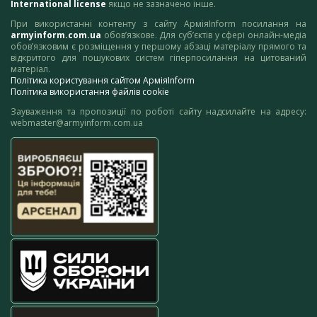
International license
якщо не зазначено інше.
При використанні контенту з сайту АрміяInform посилання на
armyinform.com.ua
обов’язкове. Для суб’єктів у сфері онлайн-медіа
обов’язковим є розміщення у першому абзаці матеріалу прямого та
відкритого для пошукових систем гіперпосилання на цитований
матеріал.
Політика користування сайтом АрміяInform
Політика використання файлів cookie
Зауваження та пропозиції по роботі сайту надсилайте на адресу:
webmaster@armyinform.com.ua