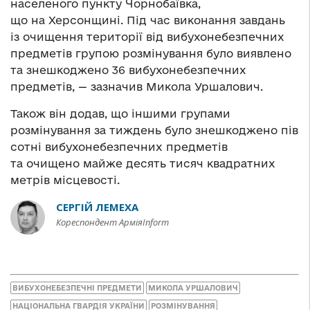
населеного пункту Чорнобаївка,
що на Херсонщині. Під час виконання завдань
із очищення території від вибухонебезпечних
предметів групою розмінування було виявлено
та знешкоджено 36 вибухонебезпечних
предметів, — зазначив Микола Уршалович.
Також він додав, що іншими групами
розмінування за тиждень було знешкоджено пів
сотні вибухонебезпечних предметів
та очищено майже десять тисяч квадратних
метрів місцевості.
СЕРГІЙ ЛЕМЕХА
Кореспондент АрміяInform
ВИБУХОНЕБЕЗПЕЧНІ ПРЕДМЕТИ
МИКОЛА УРШАЛОВИЧ
НАЦІОНАЛЬНА ГВАРДІЯ УКРАЇНИ
РОЗМІНУВАННЯ