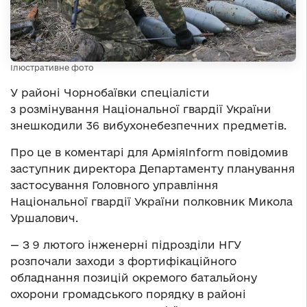
Ілюстративне фото
У районі Чорнобаївки спеціалісти
з розмінування Національної гвардії України
знешкодили 36 вибухонебезпечних предметів.
Про це в коментарі для АрміяInform повідомив
заступник директора Департаменту планування
застосування Головного управління
Національної гвардії України полковник Микола
Уршалович.
— З 9 лютого інженерні підрозділи НГУ
розпочали заходи з фортифікаційного
обладнання позицій окремого батальйону
охорони громадського порядку в районі