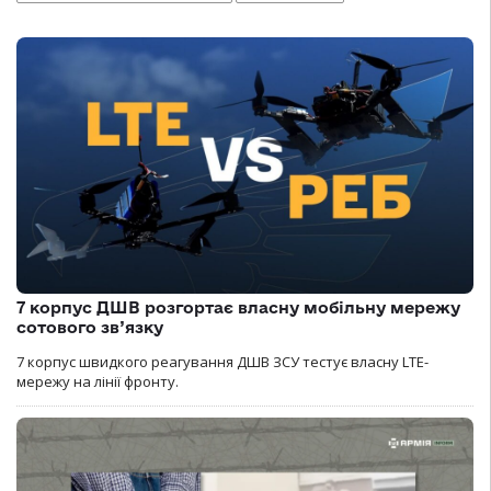
7 корпус ДШВ розгортає власну мобільну мережу
сотового зв’язку
7 корпус швидкого реагування ДШВ ЗСУ тестує власну LTE-
мережу на лінії фронту.