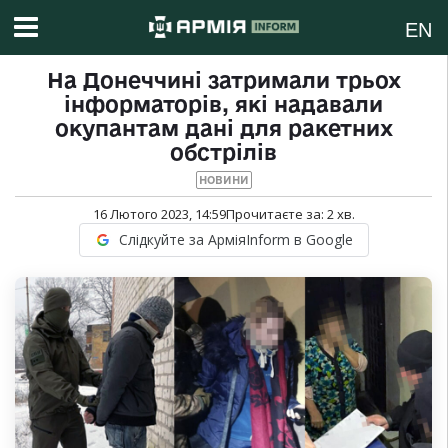
EN
На Донеччині затримали трьох
інформаторів, які надавали
окупантам дані для ракетних
обстрілів
НОВИНИ
16 Лютого 2023, 14:59
Прочитаєте за:
2
хв.
Слідкуйте за АрміяInform в Google