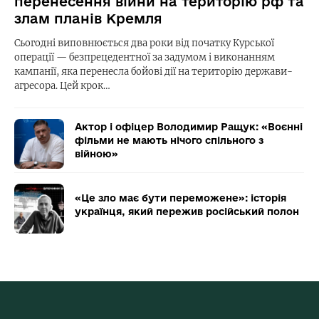
перенесення війни на територію рф та
злам планів Кремля
Сьогодні виповнюється два роки від початку Курської
операції — безпрецедентної за задумом і виконанням
кампанії, яка перенесла бойові дії на територію держави-
агресора. Цей крок…
Актор і офіцер Володимир Ращук: «Воєнні
фільми не мають нічого спільного з
війною»
«Це зло має бути переможене»: історія
українця, який пережив російський полон