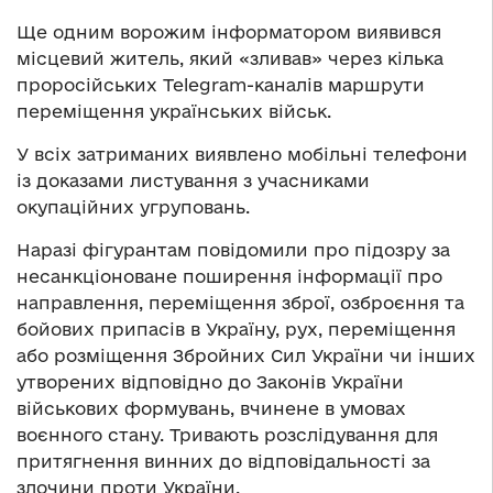
Ще одним ворожим інформатором виявився
місцевий житель, який «зливав» через кілька
проросійських Telegram-каналів маршрути
переміщення українських військ.
У всіх затриманих виявлено мобільні телефони
із доказами листування з учасниками
окупаційних угруповань.
Наразі фігурантам повідомили про підозру за
несанкціоноване поширення інформації про
направлення, переміщення зброї, озброєння та
бойових припасів в Україну, рух, переміщення
або розміщення Збройних Сил України чи інших
утворених відповідно до Законів України
військових формувань, вчинене в умовах
воєнного стану. Тривають розслідування для
притягнення винних до відповідальності за
злочини проти України.