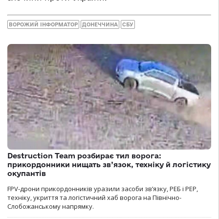
ВОРОЖИЙ ІНФОРМАТОР
ДОНЕЧЧИНА
СБУ
Destruction Team розбирає тил ворога:
прикордонники нищать зв’язок, техніку й логістику
окупантів
FPV-дрони прикордонників уразили засоби зв’язку, РЕБ і РЕР,
техніку, укриття та логістичний хаб ворога на Північно-
Слобожанському напрямку.