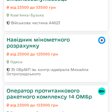
від 23500 до 53500 грн
Кам'янка-Бузька
Військова частина А4623
Навідник мінометного
розрахунку
від 25000 до 125000 грн
Одеса
35 ОБрМП ім. контр-адмірала Михайла
Остроградського
Оператор протитанкового
ракетного комплексу 14 ОМБр
від 23000 до 123000 грн