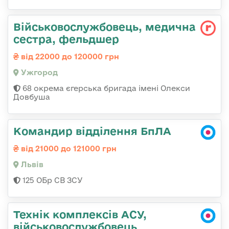
Військовослужбовець, медична
сестра, фельдшер
від 22000 до 120000 грн
Ужгород
68 окрема єгерська бригада імені Олекси
Довбуша
Командир відділення БпЛА
від 21000 до 121000 грн
Львів
125 ОБр СВ ЗСУ
Технік комплексів АСУ,
військовослужбовець