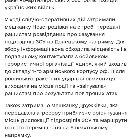
українських військ.
У ході слідчо-оперативних дій затримали
мешканку Новогродівки на спробі передачі
рашистам розвідданих про базування
підрозділів ЗСУ на Донецькому напрямку. Для
збору інформації вона обходила місцевість і в
подальшому контактувала з бойовиком
терористичної організації «днр», який входив
до складу 1-го армійського корпусу рф. Після
російських ракетних ударів зловмисниця
виходила на місце події та «звітувала»
рашистам про результати повітряних атак.
Також затримано мешканку Дружківки, яка
передавала агресору приблизне орієнтування
місць дислокації підрозділів ЗСУ та маршрути
їхнього переміщення на Бахмутському
напрямку.