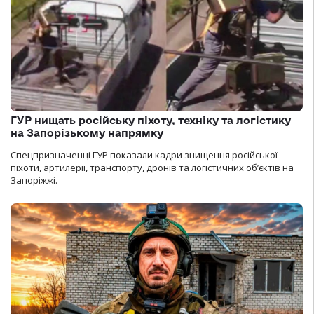
ГУР нищать російську піхоту, техніку та логістику
на Запорізькому напрямку
Спецпризначенці ГУР показали кадри знищення російської
піхоти, артилерії, транспорту, дронів та логістичних об’єктів на
Запоріжжі.