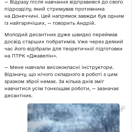
— Відразу після навчання відправився до свого
підрозділу, який стримував противника
на Донеччині. Цей напрямок завжди був одним
із найгарячіших, — говорить Андрій.
Молодий десантник дуже швидко переймав
досвід старших побратимів. Уже через деякий
час його відібрали для теоретичної підготовки
на ПТРК «Джавелін».
— Мене навчали висококласні інструктори.
Відзначу, що нічого складного в роботі з цим
зразком зброї немає. За кілька днів зміг
навчитися усім тонкощам роботи, — зазначає
десантник.