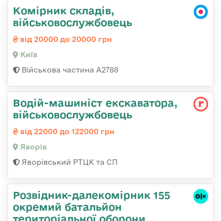
Комірник складів,
військовослужбовець
від 20000 до 20000 грн
Київ
Військова частина А2788
Водій-машиніст екскаватора,
військовослужбовець
від 22000 до 122000 грн
Яворів
Яворівський РТЦК та СП
Розвідник-далекомірник 155
окремий батальйон
територіальної оборони