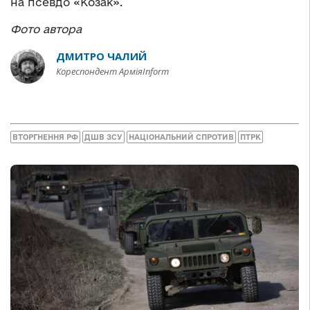
на псевдо «Козак».
Фото автора
ДМИТРО ЧАЛИЙ
Кореспондент АрміяInform
ВТОРГНЕННЯ РФ
ДШВ ЗСУ
НАЦІОНАЛЬНИЙ СПРОТИВ
ПТРК