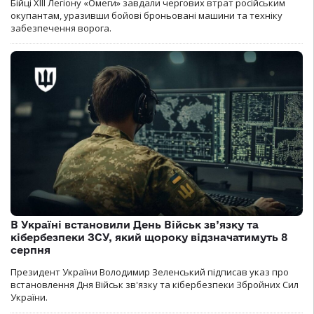
Бійці ХІІІ Легіону «Омеги» завдали чергових втрат російським
окупантам, уразивши бойові броньовані машини та техніку
забезпечення ворога.
В Україні встановили День Військ зв’язку та
кібербезпеки ЗСУ, який щороку відзначатимуть 8
серпня
Президент України Володимир Зеленський підписав указ про
встановлення Дня Військ зв'язку та кібербезпеки Збройних Сил
України.