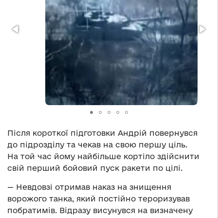
Після короткої підготовки Андрій повернувся
до підрозділу та чекав на свою першу ціль.
На той час йому найбільше кортіло здійснити
свій перший бойовий пуск ракети по цілі.
— Невдовзі отримав наказ на знищення
ворожого танка, який постійно тероризував
побратимів. Відразу висунувся на визначену