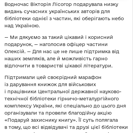
Водночас Вікторія Лісогор подарувала низку
видань сучасних українських авторів для
бібліотеки однієї з частин, які оберігають небо
над Україною.
— Ми дякуємо за такий цікавий і корисний
подарунок, — наголосив офіцер частини
Олексій. — Для нас це не лише підтримка від
наших земляків, але й можливість гарно
відпочити в товаристві цікавої літератури.
Підтримали цей своєрідний марафон
із дарування книжок для військових
і працівники Центральної державної науково-
технічної бібліотеки гірничо-металургійного
комплексу України, які спеціально до цього дня
організували та провели благодійну акцію
«Подаруй захиснику книгу». Її суть полягала
в тому, що всі відвідувачі та друзі цієї бібліотеки