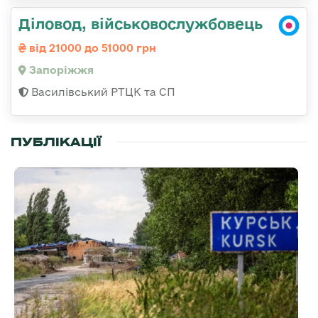
Діловод, військовослужбовець
від 21000 до 51000 грн
Запоріжжя
Василівський РТЦК та СП
ПУБЛІКАЦІЇ