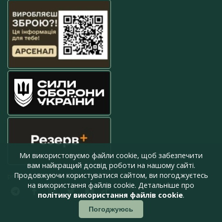
Ми використовуємо файли cookie, щоб забезпечити
вам найкращий досвід роботи на нашому сайті.
Продовжуючи користуватися сайтом, ви погоджуєтесь
press@armyinform.com.ua
на використання файлів cookie. Детальніше про
політику використання файлів cookie
.
Погоджуюсь