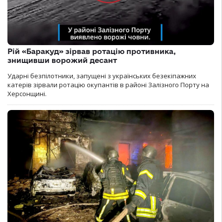
Рій «Баракуд» зірвав ротацію противника,
знищивши ворожий десант
Ударні безпілотники, запущені з українських безекіпажних
катерів зірвали ротацію окупантів в районі Залізного Порту на
Херсонщині.