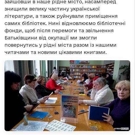
зайшовши в наше рідне місто, насамперед
знищили велику частину української
літератури, а також руйнували приміщення
самих бібліотек. Нині відновлюємо бібліотечні
фонди, щоб після перемоги та звільнення
Батьківщини від окупації ми змогли
повернутись у рідні міста разом із нашими
читачами та новими цікавими книгами.