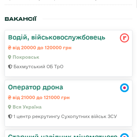
ВАКАНСІЇ
Водій, військовослужбовець
від 20000 до 120000 грн
Покровськ
Бахмутський ОБ ТрО
Оператор дрона
від 21000 до 121000 грн
Вся Україна
1 центр рекрутингу Сухопутних військ ЗСУ
Старший навідник мінометного