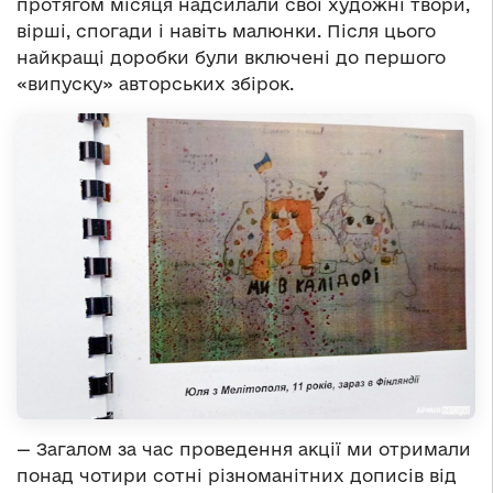
протягом місяця надсилали свої художні твори,
вірші, спогади і навіть малюнки. Після цього
найкращі доробки були включені до першого
«випуску» авторських збірок.
— Загалом за час проведення акції ми отримали
понад чотири сотні різноманітних дописів від