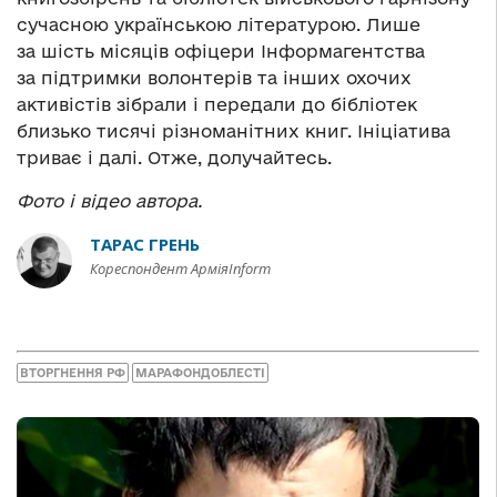
сучасною українською літературою. Лише
за шість місяців офіцери Інформагентства
за підтримки волонтерів та інших охочих
активістів зібрали і передали до бібліотек
близько тисячі різноманітних книг. Ініціатива
триває і далі. Отже, долучайтесь.
Фото і відео автора.
ТАРАС ГРЕНЬ
Кореспондент АрміяInform
ВТОРГНЕННЯ РФ
МАРАФОНДОБЛЕСТІ