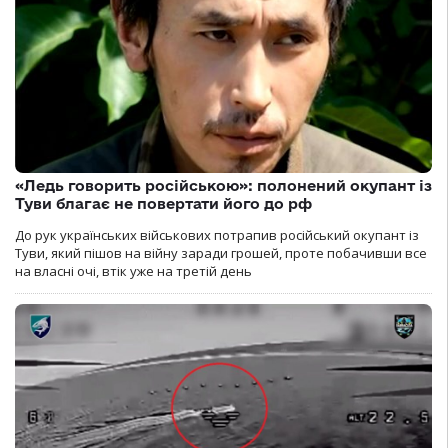
«Ледь говорить російською»: полонений окупант із
Туви благає не повертати його до рф
До рук українських військових потрапив російський окупант із
Туви, який пішов на війну заради грошей, проте побачивши все
на власні очі, втік уже на третій день