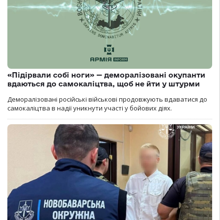
«Підірвали собі ноги» — деморалізовані окупанти
вдаються до самокаліцтва, щоб не йти у штурми
Деморалізовані російські військові продовжують вдаватися до
самокаліцтва в надії уникнути участі у бойових діях.