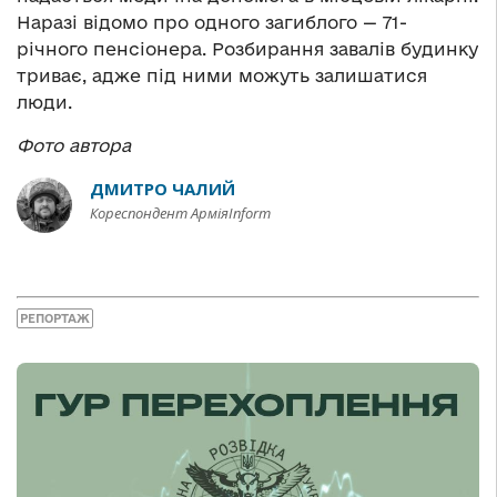
Наразі відомо про одного загиблого — 71-
річного пенсіонера. Розбирання завалів будинку
триває, адже під ними можуть залишатися
люди.
Фото автора
ДМИТРО ЧАЛИЙ
Кореспондент АрміяInform
РЕПОРТАЖ