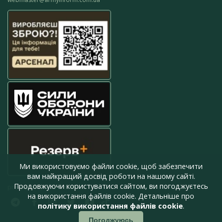
Ми використовуємо файли cookie, щоб забезпечити
вам найкращий досвід роботи на нашому сайті.
Продовжуючи користуватися сайтом, ви погоджуєтесь
press@armyinform.com.ua
на використання файлів cookie. Детальніше про
політику використання файлів cookie
.
Погоджуюсь