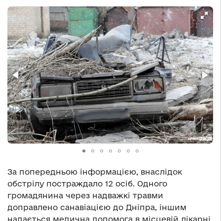
За попередньою інформацією, внаслідок
обстрілу постраждало 12 осіб. Одного
громадянина через надважкі травми
доправлено санавіацією до Дніпра, іншим
надається медична допомога в місцевій лікарні.