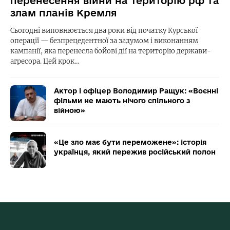
перенесення війни на територію рф та
злам планів Кремля
Сьогодні виповнюється два роки від початку Курської
операції — безпрецедентної за задумом і виконанням
кампанії, яка перенесла бойові дії на територію держави-
агресора. Цей крок…
Актор і офіцер Володимир Ращук: «Воєнні
фільми не мають нічого спільного з
війною»
«Це зло має бути переможене»: історія
українця, який пережив російський полон