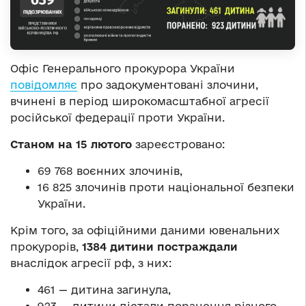
Офіс Генерального прокурора України
повідомляє
про задокументовані злочини,
вчинені в період широкомасштабної агресії
російської федерації проти України.
Станом на
1
5 лютого
зареєстровано:
69 768 воєнних злочинів,
16 825 злочинів проти національної безпеки
України.
Крім того, за офіційними даними ювенальних
прокурорів,
1384 дитини постраждали
внаслідок агресії рф, з них:
461 — дитина загинула,