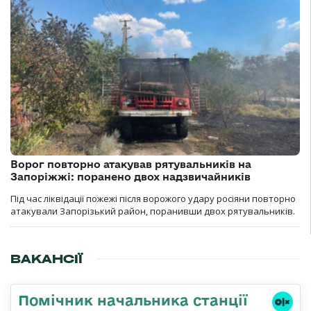
Ворог повторно атакував рятувальників на
Запоріжжі: поранено двох надзвичайників
Під час ліквідації пожежі після ворожого удару росіяни повторно
атакували Запорізький район, поранивши двох рятувальників.
ВАКАНСІЇ
Помічник начальника станції