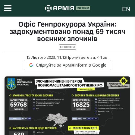
EN
Офіс Генпрокурора України:
задокументовано понад 69 тисяч
воєнних злочинів
НОВИНИ
15 Лютого 2023, 11:12
Прочитаєте за:
< 1
хв.
Слідкуйте за АрміяInform в Google