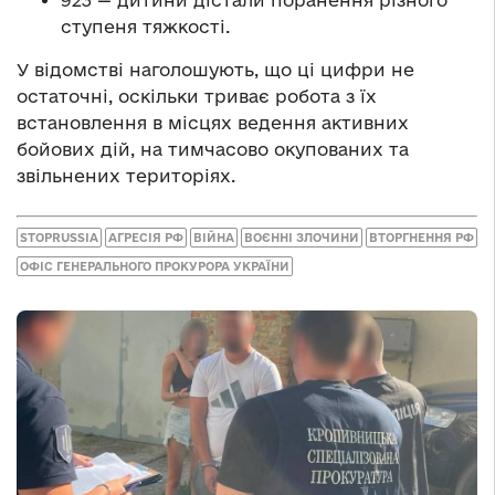
923 — дитини дістали поранення різного
ступеня тяжкості.
У відомстві наголошують, що ці цифри не
остаточні, оскільки триває робота з їх
встановлення в місцях ведення активних
бойових дій, на тимчасово окупованих та
звільнених територіях.
STOPRUSSIA
АГРЕСІЯ РФ
ВІЙНА
ВОЄННІ ЗЛОЧИНИ
ВТОРГНЕННЯ РФ
ОФІС ГЕНЕРАЛЬНОГО ПРОКУРОРА УКРАЇНИ