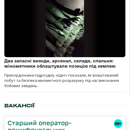
Два запасні виходи, арсенал, склади, спальня:
мінометники облаштували позицію під землею
Прикордонники підрозділу «Щит» показали, як влаштований
побут та безпека мінометного розрахунку під час виконання
бойових завдань.
ВАКАНСІЇ
Старший оператор-
дешифрувальник,