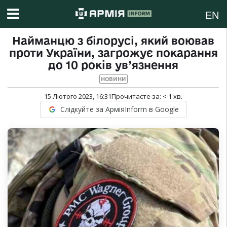
EN
Найманцю з білорусі, який воював
проти України, загрожує покарання
до 10 років ув’язнення
НОВИНИ
15 Лютого 2023, 16:31
Прочитаєте за:
< 1
хв.
Слідкуйте за АрміяInform в Google