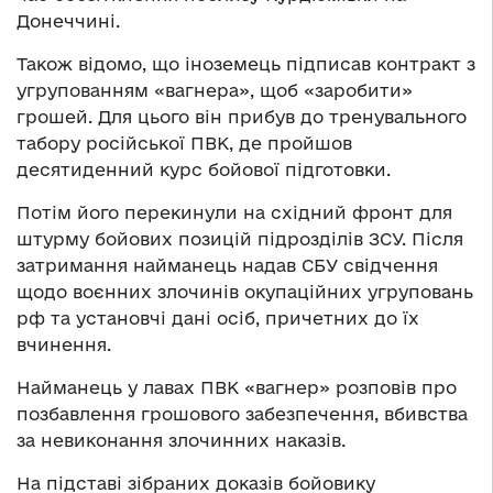
Донеччині.
Також відомо, що іноземець підписав контракт з
угрупованням «вагнера», щоб «заробити»
грошей. Для цього він прибув до тренувального
табору російської ПВК, де пройшов
десятиденний курс бойової підготовки.
Потім його перекинули на східний фронт для
штурму бойових позицій підрозділів ЗСУ. Після
затримання найманець надав СБУ свідчення
щодо воєнних злочинів окупаційних угруповань
рф та установчі дані осіб, причетних до їх
вчинення.
Найманець у лавах ПВК «вагнер» розповів про
позбавлення грошового забезпечення, вбивства
за невиконання злочинних наказів.
На підставі зібраних доказів бойовику