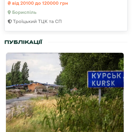
від 20100 до 120000 грн
Бориспіль
Троїцький ТЦК та СП
ПУБЛІКАЦІЇ