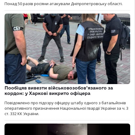
Понад 50 разів росіяни атакували Дніпропетровську області.
Пообіцяв вивезти військовозобов’язаного за
кордон: у Харкові викрито офіцера
Повідомлено про підозру офіцеру штабу одного з батальйонів
оперативного призначення Національної гвардії України за ч. 3
ст. 332 КК України.