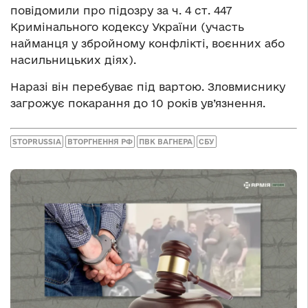
повідомили про підозру за ч. 4 ст. 447
Кримінального кодексу України (участь
найманця у збройному конфлікті, воєнних або
насильницьких діях).
Наразі він перебуває під вартою. Зловмиснику
загрожує покарання до 10 років ув’язнення.
STOPRUSSIA
ВТОРГНЕННЯ РФ
ПВК ВАГНЕРА
СБУ