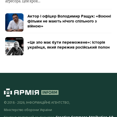
агресора. Цей крок…
Актор і офіцер Володимир Ращук: «Воєнні
фільми не мають нічого спільного з
війною»
«Це зло має бути переможене»: історія
українця, який пережив російський полон
© 2018 - 2026, ІНФОРМАЦІЙНЕ АГЕНТСТВО,
Міністерство оборони України