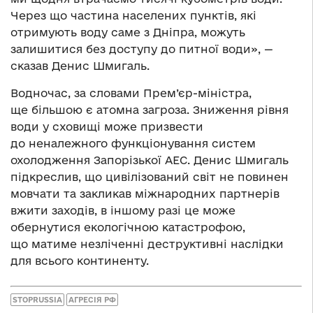
Через що частина населених пунктів, які
отримують воду саме з Дніпра, можуть
залишитися без доступу до питної води», —
сказав Денис Шмигаль.
Водночас, за словами Прем’єр-міністра,
ще більшою є атомна загроза. Зниження рівня
води у сховищі може призвести
до неналежного функціонування систем
охолодження Запорізької АЕС. Денис Шмигаль
підкреслив, що цивілізований світ не повинен
мовчати та закликав міжнародних партнерів
вжити заходів, в іншому разі це може
обернутися екологічною катастрофою,
що матиме незліченні деструктивні наслідки
для всього континенту.
STOPRUSSIA
АГРЕСІЯ РФ