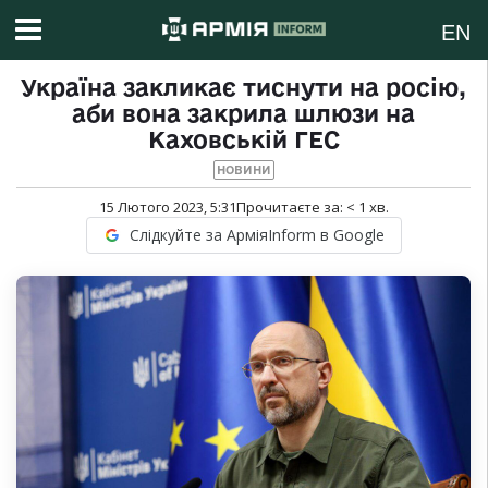
EN
Україна закликає тиснути на росію,
аби вона закрила шлюзи на
Каховській ГЕС
НОВИНИ
15 Лютого 2023, 5:31
Прочитаєте за:
< 1
хв.
Слідкуйте за АрміяInform в Google