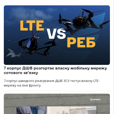
7 корпус ДШВ розгортає власну мобільну мережу
сотового зв’язку
7 корпус швидкого реагування ДШВ ЗСУ тестує власну LTE-
мережу на лінії фронту.