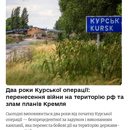
Два роки Курської операції:
перенесення війни на територію рф та
злам планів Кремля
Сьогодні виповнюється два роки від початку Курської
операції — безпрецедентної за задумом і виконанням
кампанії, яка перенесла бойові дії на територію держави-