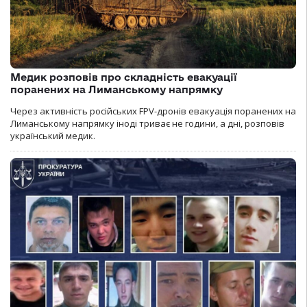
Медик розповів про складність евакуації
поранених на Лиманському напрямку
Через активність російських FPV-дронів евакуація поранених на
Лиманському напрямку іноді триває не години, а дні, розповів
український медик.