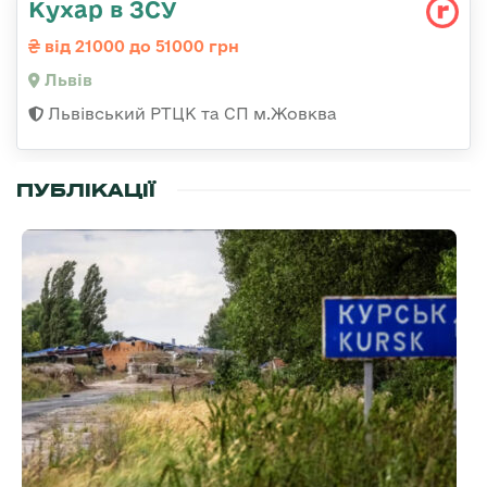
Кухар в ЗСУ
від 21000 до 51000 грн
Львів
Львівський РТЦК та СП м.Жовква
ПУБЛІКАЦІЇ