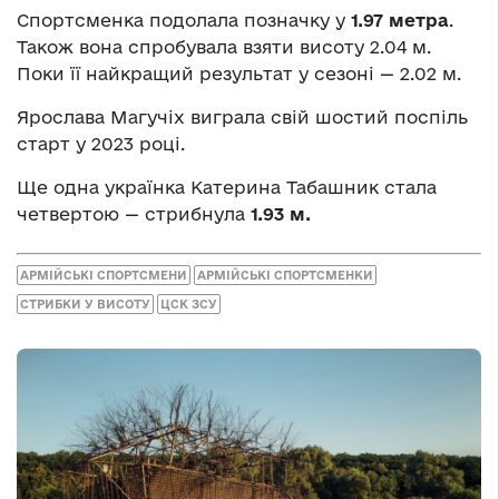
Спортсменка подолала позначку у
1.97 метра
.
Також вона спробувала взяти висоту 2.04 м.
Поки її найкращий результат у сезоні — 2.02 м.
Ярослава Магучіх виграла свій шостий поспіль
старт у 2023 році.
Ще одна українка Катерина Табашник стала
четвертою — стрибнула
1.93 м.
АРМІЙСЬКІ СПОРТСМЕНИ
АРМІЙСЬКІ СПОРТСМЕНКИ
СТРИБКИ У ВИСОТУ
ЦСК ЗСУ