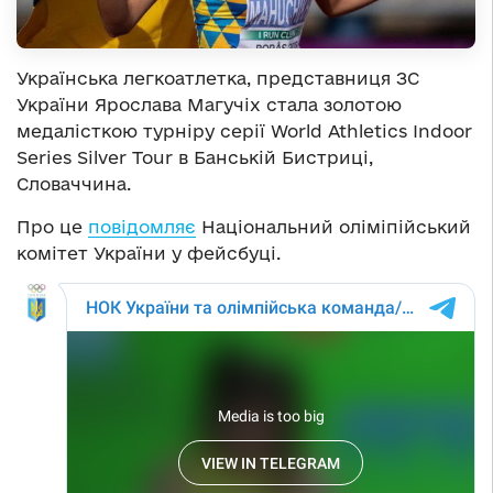
Українська легкоатлетка, представниця ЗС
України Ярослава Магучіх стала золотою
медалісткою турніру серії World Athletics Indoor
Series Silver Tour в Банській Бистриці,
Словаччина.
Про це
повідомляє
Національний оліміпійський
комітет України у фейсбуці.