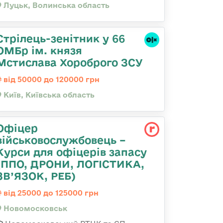
Луцьк, Волинська область
Стрілець-зенітник у 66
ОМБр ім. князя
Мстислава Хороброго ЗСУ
від 50000 до 120000 грн
Київ, Київська область
Офіцер
військовослужбовець –
Курси для офіцерів запасу
(ППО, ДРОНИ, ЛОГІСТИКА,
ЗВ’ЯЗОК, РЕБ)
від 25000 до 125000 грн
Новомосковськ