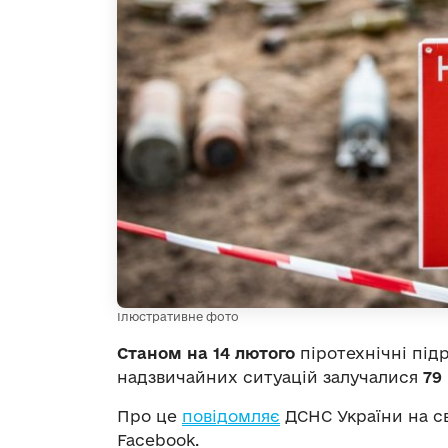
Ілюстративне фото
Станом на 14 лютого
піротехнічні під
надзвичайних ситуацій залучалися
79
Про це
повідомляє
ДСНС України на св
Facebook.