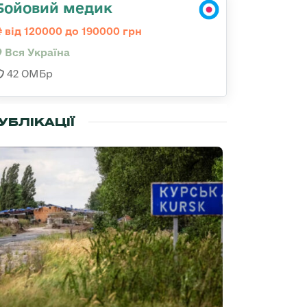
Бойовий медик
від 120000 до 190000 грн
Вся Україна
42 ОМБр
УБЛІКАЦІЇ