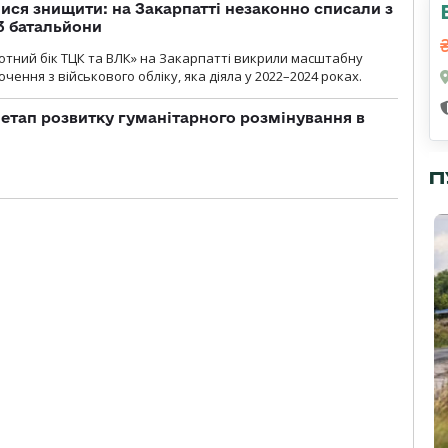
ся знищити: на Закарпатті незаконно списали з
 3 батальйони
тний бік ТЦК та ВЛК» на Закарпатті викрили масштабну
ення з військового обліку, яка діяла у 2022–2024 роках.
 етап розвитку гуманітарного розмінування в
П