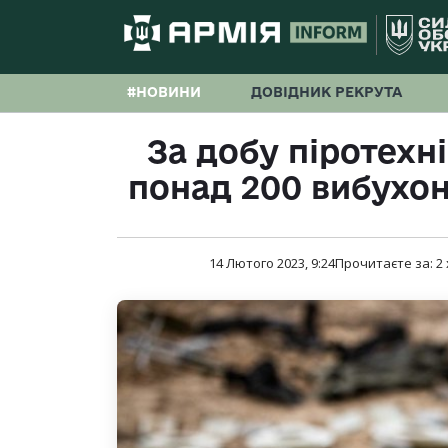
#НОВИНИ
ДОВІДНИК РЕКРУТА
За добу піротех
понад 200 вибухо
14 Лютого 2023, 9:24
Прочитаєте за:
2