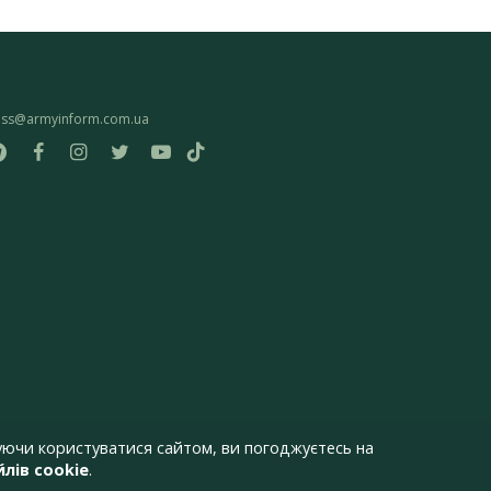
ess@armyinform.com.ua
ючи користуватися сайтом, ви погоджуєтесь на
лів cookie
.