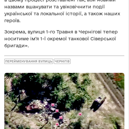
назвами вшанувати та увіковічнити події
української та локальної історії, а також наших
героїв.
Зокрема, вулиця 1-го Травня в Чернігові тепер
носитиме ім‘я 1-ї окремої танкової Сіверської
бригади».
ПЕРЕЙМЕНУВАННЯ ВУЛИЦЬ
ЧЕРНІГІВ