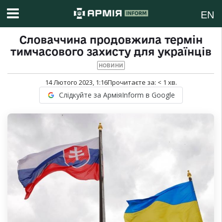
EN
Словаччина продовжила термін
тимчасового захисту для українців
НОВИНИ
14 Лютого 2023, 1:16
Прочитаєте за:
< 1
хв.
Слідкуйте за АрміяInform в Google