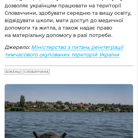
дозволяє українцям працювати на території
Словаччини, здобувати середню та вищу освіту,
відвідувати школи, мати доступ до медичної
допомоги та житла, а також надає право
на матеріальну допомогу в разі потреби.
Джерело:
Міністерство з питань реінтеграції
тимчасового окупованих територій України
БІЖЕНЦІ
СЛОВАЧЧИНА