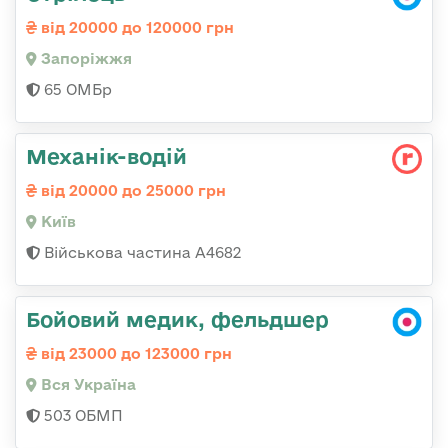
від 20000 до 120000 грн
Запоріжжя
65 ОМБр
Механік-водій
від 20000 до 25000 грн
Київ
Військова частина А4682
Бойовий медик, фельдшер
від 23000 до 123000 грн
Вся Україна
503 ОБМП