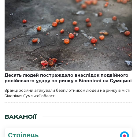
Десять людей постраждало внаслідок подвійного
російського удару по ринку в Білопіллі на Сумщині
Вранці росіяни атакували безпілотником людей на ринку в місті
Білопілля Сумської області.
ВАКАНСІЇ
Стрілець