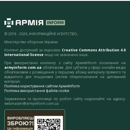
© 2018 - 2026, ІНФОРМАЦІЙНЕ АГЕНТСТВО,
Міністерство оборони України
Контент доступний за ліцензією
Creative Commons Attribution 4.0
International license
якщо не зазначено інше.
При використанні контенту з сайту АрміяInform посилання на
armyinform.com.ua
обов’язкове. Для суб’єктів у сфері онлайн-медіа
обов’язковим є розміщення у першому абзаці матеріалу прямого та
відкритого для пошукових систем гіперпосилання на цитований
матеріал.
Політика користування сайтом АрміяInform
Політика використання файлів cookie
Зауваження та пропозиції по роботі сайту надсилайте на адресу:
webmaster@armyinform.com.ua