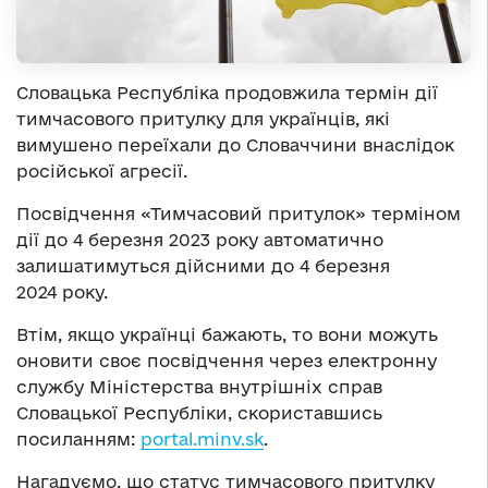
Словацька Республіка продовжила термін дії
тимчасового притулку для українців, які
вимушено переїхали до Словаччини внаслідок
російської агресії.
Посвідчення «Тимчасовий притулок» терміном
дії до 4 березня 2023 року автоматично
залишатимуться дійсними до 4 березня
2024 року.
Втім, якщо українці бажають, то вони можуть
оновити своє посвідчення через електронну
службу Міністерства внутрішніх справ
Словацької Республіки, скориставшись
посиланням:
portal.minv.sk
.
Нагадуємо, що статус тимчасового притулку