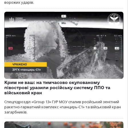
ворожих ударів.
Крим не ваш: на тимчасово окупованому
півострові уразили російську систему ППО та
військовий кран
Спецпідрозділ «Group 13» ГУР МОУ спалив російський зенітний
ракетно-гарматний комплекс «панцирь-С1» та військовий кран
загарбників.