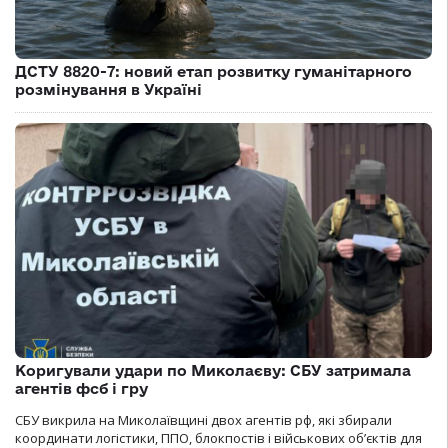
ДСТУ 8820-7: новий етап розвитку гуманітарного
розмінування в Україні
Коригували удари по Миколаєву: СБУ затримала
агентів фсб і гру
СБУ викрила на Миколаївщині двох агентів рф, які збирали
координати логістики, ППО, блокпостів і військових об’єктів для