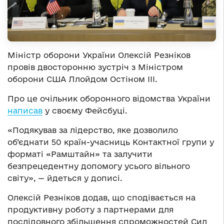
Міністр оборони України Олексій Резніков
провів двосторонню зустріч з Міністром
оборони США Ллойдом Остіном ІІІ.
Про це очільник оборонного відомства України
написав
у своєму Фейсбуці.
«Подякував за лідерство, яке дозволило
об’єднати 50 країн-учасниць Контактної групи у
форматі «Рамштайн» та залучити
безпрецедентну допомогу усього вільного
світу», — йдеться у дописі.
Олексій Резніков додав, що сподівається на
продуктивну роботу з партнерами для
послідовного збільшення спроможностей Сил