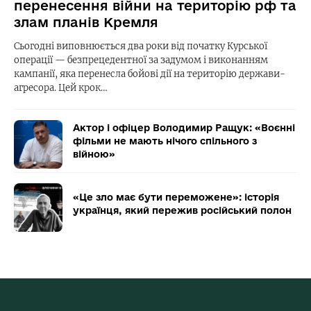
перенесення війни на територію рф та
злам планів Кремля
Сьогодні виповнюється два роки від початку Курської
операції — безпрецедентної за задумом і виконанням
кампанії, яка перенесла бойові дії на територію держави-
агресора. Цей крок…
Актор і офіцер Володимир Ращук: «Воєнні
фільми не мають нічого спільного з
війною»
«Це зло має бути переможене»: історія
українця, який пережив російський полон