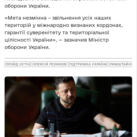
оборони України.
«Мета незмінна – звільнення усіх наших
територій у міжнародно визнаних кордонах,
гарантії суверенітету та територіальної
цілісності України», — зазначив Міністр
оборони України.
ЛЛОЙД ОСТІН
ОЛЕКСІЙ РЕЗНІКОВ
ПІДТРИМКА УКРАЇНИ
РАМШТАЙН