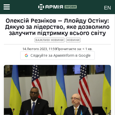
EN
Олексій Резніков — Ллойду Остіну:
Дякую за лідерство, яке дозволило
залучити підтримку всього світу
ВАЖЛИВІ НОВИНИ
НОВИНИ
14 Лютого 2023, 11:59
Прочитаєте за:
< 1
хв.
Слідкуйте за АрміяInform в Google