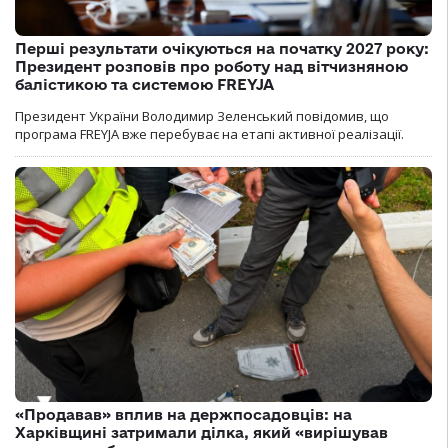
Перші результати очікуються на початку 2027 року:
Президент розповів про роботу над вітчизняною
балістикою та системою FREYJA
Президент України Володимир Зеленський повідомив, що
програма FREYJA вже перебуває на етапі активної реалізації.
«Продавав» вплив на держпосадовців: на
Харківщині затримали ділка, який «вирішував