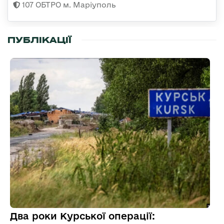
107 ОБТРО м. Маріуполь
ПУБЛІКАЦІЇ
Два роки Курської операції: