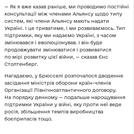
— Як я вже казав раніше, ми проводимо постійні
консультації між членами Альянсу щодо типу
систем, які члени Альянсу мають надати
Україні. І це триватиме, і ми розвиваємось. Тип
підтримки, яку ми надаємо Україні, з часом
змінювався і еволюціонував. І він буде
продовжувати змінюватися і розвиватися
по мірі розвитку цієї війни, — сказав Єнс
Столтенберг.
Нагадаємо, у Брюсселі розпочалося дводенне
засідання міністрів оборони країн-членів
Організації Північноатлантичного договору.
На порядку денному — подальше нарощування
підтримки України у війні, яку проти неї веде
росія, збільшення темпів виробництва
боєприпасів тощо.