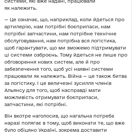
системи, які вже надані, працювали
як належить.
— Це означає, що, наприклад, коли йдеться про
артилерію, нам потрібні боєприпаси, нам
потрібні запчастини, нам потрібне технічне
обслуговування, нам потрібна вся логістика,
щоб гарантувати, що ми зможемо підтримувати
ці системи озброєнь. Тому йдеться не лише про
обговорення нових систем, але й про
забезпечення того, щоб усі наявні системи
працювали як належить. Війна — це також битва
за логістику. І це величезні зусилля членів
Альянсу для того, щоб насправді мати
можливість отримувати боєприпаси,
запчастини, які потрібні.
Він вкотре наголосив, що нагальна потреба
наразі полягає в тому, щоб виконати те, що вже
було обіцяно Україні, зокрема доставити