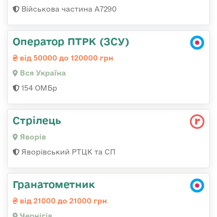
Військова частина А7290
Оператор ПТРК (ЗСУ)
від 50000 до 120000 грн
Вся Україна
154 ОМБр
Стрілець
Яворів
Яворівський РТЦК та СП
Гранатометник
від 21000 до 21000 грн
Чернігів