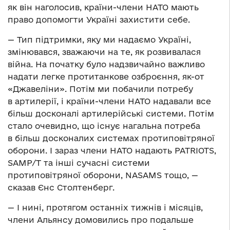
як він наголосив, країни-члени НАТО мають
право допомогти Україні захистити себе.
— Тип підтримки, яку ми надаємо Україні,
змінювався, зважаючи на те, як розвивалася
війна. На початку було надзвичайно важливо
надати легке протитанкове озброєння, як-от
«Джавеліни». Потім ми побачили потребу
в артилерії, і країни-члени НАТО надавали все
більш досконалі артилерійські системи. Потім
стало очевидно, що існує нагальна потреба
в більш досконалих системах протиповітряної
оборони. І зараз члени НАТО надають PATRIOTS,
SAMP/T та інші сучасні системи
протиповітряної оборони, NASAMS тощо, —
сказав Єнс Столтенберг.
— І нині, протягом останніх тижнів і місяців,
члени Альянсу домовились про подальше