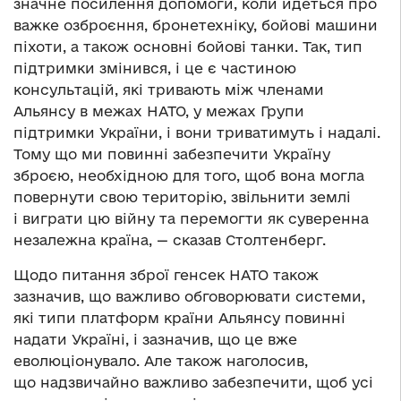
значне посилення допомоги, коли йдеться про
важке озброєння, бронетехніку, бойові машини
піхоти, а також основні бойові танки. Так, тип
підтримки змінився, і це є частиною
консультацій, які тривають між членами
Альянсу в межах НАТО, у межах Групи
підтримки України, і вони триватимуть і надалі.
Тому що ми повинні забезпечити Україну
зброєю, необхідною для того, щоб вона могла
повернути свою територію, звільнити землі
і виграти цю війну та перемогти як суверенна
незалежна країна, — сказав Столтенберг.
Щодо питання зброї генсек НАТО також
зазначив, що важливо обговорювати системи,
які типи платформ країни Альянсу повинні
надати Україні, і зазначив, що це вже
еволюціонувало. Але також наголосив,
що надзвичайно важливо забезпечити, щоб усі