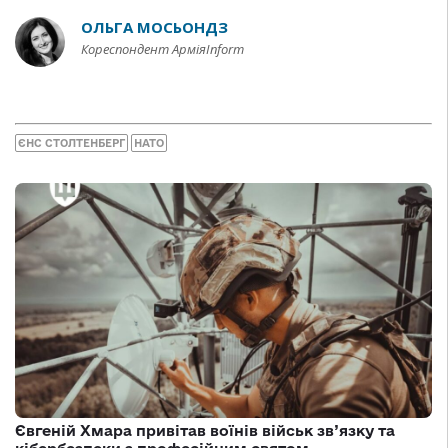
ОЛЬГА МОСЬОНДЗ
Кореспондент АрміяInform
ЄНС СТОЛТЕНБЕРГ
НАТО
Євгеній Хмара привітав воїнів військ зв’язку та