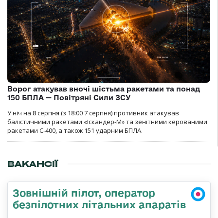
Ворог атакував вночі шістьма ракетами та понад
150 БПЛА — Повітряні Сили ЗСУ
У ніч на 8 серпня (з 18:00 7 серпня) противник атакував
балістичними ракетами «Іскандер-М» та зенітними керованими
ракетами С-400, а також 151 ударним БПЛА.
ВАКАНСІЇ
Зовнішній пілот, оператор
безпілотних літальних апаратів