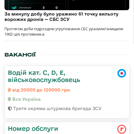
За минулу добу було уражено 61 точку вильоту
ворожих дронів — СБС ЗСУ
Протягом доби підрозділи угруповання СБС уразили/знищили
1902 цілі противника.
ВАКАНСІЇ
Водій кат. С, D, Е,
військовослужбовець
від 20000 до 120000 грн
Вся Україна
Третя окрема штурмова бригада ЗСУ
Номер обслуги