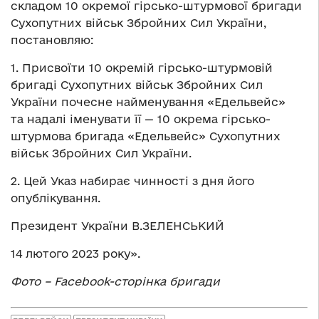
складом 10 окремої гірсько-штурмової бригади
Сухопутних військ Збройних Сил України,
постановляю:
1. Присвоїти 10 окремій гірсько-штурмовій
бригаді Сухопутних військ Збройних Сил
України почесне найменування «Едельвейс»
та надалі іменувати її — 10 окрема гірсько-
штурмова бригада «Едельвейс» Сухопутних
військ Збройних Сил України.
2. Цей Указ набирає чинності з дня його
опублікування.
Президент України В.ЗЕЛЕНСЬКИЙ
14 лютого 2023 року».
Фото – Facebook-сторінка бригади