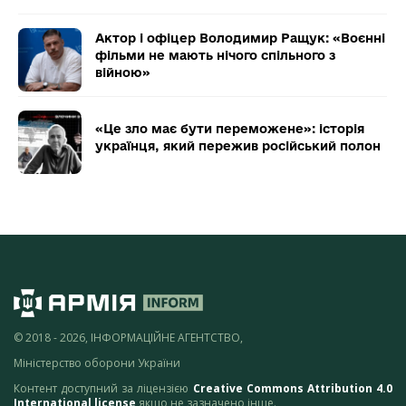
Актор і офіцер Володимир Ращук: «Воєнні
фільми не мають нічого спільного з
війною»
«Це зло має бути переможене»: історія
українця, який пережив російський полон
© 2018 - 2026, ІНФОРМАЦІЙНЕ АГЕНТСТВО,
Міністерство оборони України
Контент доступний за ліцензією
Creative Commons Attribution 4.0
International license
якщо не зазначено інше.