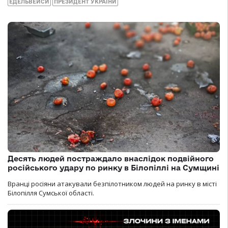
ЕДЕЛЬВЕЙСИ
ПРЕЗИДЕНТ УКРАЇНИ
Десять людей постраждало внаслідок подвійного
російського удару по ринку в Білопіллі на Сумщині
Вранці росіяни атакували безпілотником людей на ринку в місті
Білопілля Сумської області.