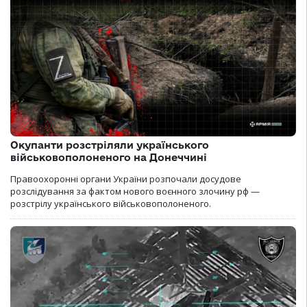
Окупанти розстріляли українського
військовополоненого на Донеччині
Правоохоронні органи України розпочали досудове
розслідування за фактом нового воєнного злочину рф —
розстрілу українського військовополоненого.