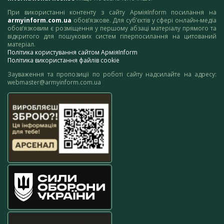
При використанні контенту з сайту АрміяInform посилання на
armyinform.com.ua
обов’язкове. Для суб’єктів у сфері онлайн-медіа
обов’язковим є розміщення у першому абзаці матеріалу прямого та
відкритого для пошукових систем гіперпосилання на цитований
матеріал.
Політика користування сайтом АрміяInform
Політика використання файлів cookie
Зауваження та пропозиції по роботі сайту надсилайте на адресу:
webmaster@armyinform.com.ua