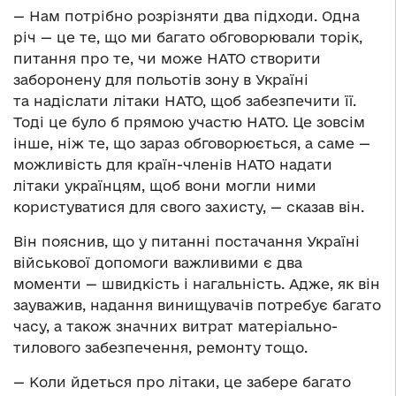
— Нам потрібно розрізняти два підходи. Одна
річ — це те, що ми багато обговорювали торік,
питання про те, чи може НАТО створити
заборонену для польотів зону в Україні
та надіслати літаки НАТО, щоб забезпечити її.
Тоді це було б прямою участю НАТО. Це зовсім
інше, ніж те, що зараз обговорюється, а саме —
можливість для країн-членів НАТО надати
літаки українцям, щоб вони могли ними
користуватися для свого захисту, — сказав він.
Він пояснив, що у питанні постачання Україні
військової допомоги важливими є два
моменти — швидкість і нагальність. Адже, як він
зауважив, надання винищувачів потребує багато
часу, а також значних витрат матеріально-
тилового забезпечення, ремонту тощо.
— Коли йдеться про літаки, це забере багато