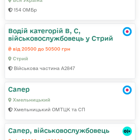
Вся Україна
154 ОМБр
Водій категорій B, C,
військовослужбовець у Стрий
від 20500 до 50500 грн
Стрий
Військова частина А2847
Сапер
Хмельницький
Хмельницький ОМТЦК та СП
Сапер, військовослужбовець