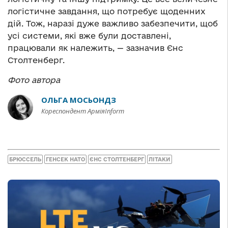
логістичне завдання, що потребує щоденних
дій. Тож, наразі дуже важливо забезпечити, щоб
усі системи, які вже були доставлені,
працювали як належить, — зазначив Єнс
Столтенберг.
Фото автора
ОЛЬГА МОСЬОНДЗ
Кореспондент АрміяInform
БРЮССЕЛЬ
ГЕНСЕК НАТО
ЄНС СТОЛТЕНБЕРГ
ЛІТАКИ