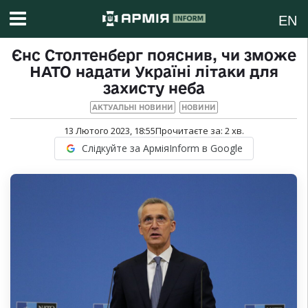
EN
Єнс Столтенберг пояснив, чи зможе
НАТО надати Україні літаки для
захисту неба
АКТУАЛЬНІ НОВИНИ
НОВИНИ
13 Лютого 2023, 18:55
Прочитаєте за:
2
хв.
Слідкуйте за АрміяInform в Google