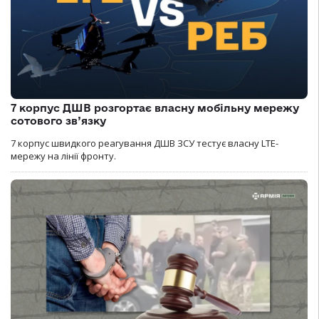
7 корпус ДШВ розгортає власну мобільну мережу
сотового зв’язку
7 корпус швидкого реагування ДШВ ЗСУ тестує власну LTE-
мережу на лінії фронту.