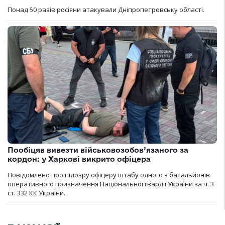
Понад 50 разів росіяни атакували Дніпропетровську області.
Пообіцяв вивезти військовозобов’язаного за
кордон: у Харкові викрито офіцера
Повідомлено про підозру офіцеру штабу одного з батальйонів
оперативного призначення Національної гвардії України за ч. 3
ст. 332 КК України.