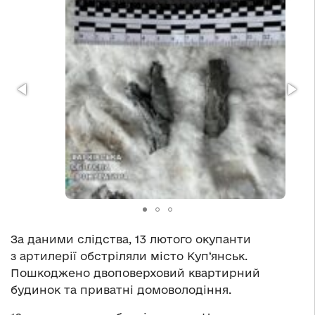
За даними слідства, 13 лютого окупанти
з артилерії обстріляли місто Куп‘янськ.
Пошкоджено двоповерховий квартирний
будинок та приватні домоволодіння.