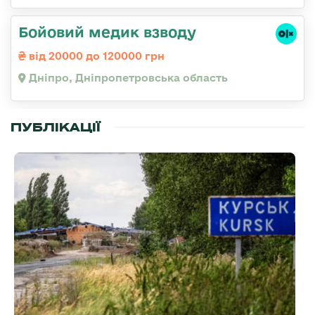
Бойовий медик взводу
від 20000 до 120000 грн
Дніпро, Дніпропетровська область
ПУБЛІКАЦІЇ