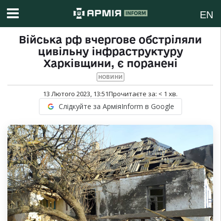
EN
Війська рф вчергове обстріляли
цивільну інфраструктуру
Харківщини, є поранені
НОВИНИ
13 Лютого 2023, 13:51
Прочитаєте за:
< 1
хв.
Слідкуйте за АрміяInform в Google