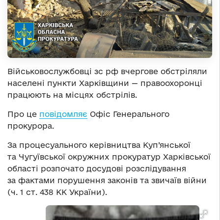
Військовослужбовці зс рф вчергове обстріляли
населені пункти Харківщини — правоохоронці
працюють на місцях обстрілів.
Про це
повідомляє
Офіс Генерального
прокурора.
За процесуального керівництва Куп’янської
та Чугуївської окружних прокуратур Харківської
області розпочато досудові розслідування
за фактами порушення законів та звичаїв війни
(ч. 1 ст. 438 КК України).