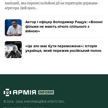
кампанії, яка перенесла бойові дії на територію держави-
агресора. Цей крок…
Актор і офіцер Володимир Ращук: «Воєнні
фільми не мають нічого спільного з
війною»
«Це зло має бути переможене»: історія
українця, який пережив російський полон
© 2018 - 2026, ІНФОРМАЦІЙНЕ АГЕНТСТВО,