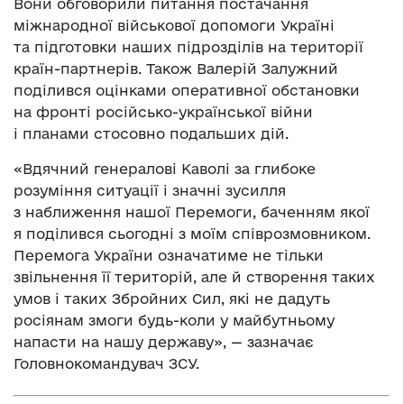
Вони обговорили питання постачання
міжнародної військової допомоги Україні
та підготовки наших підрозділів на території
країн-партнерів. Також Валерій Залужний
поділився оцінками оперативної обстановки
на фронті російсько-української війни
і планами стосовно подальших дій.
«Вдячний генералові Каволі за глибоке
розуміння ситуації і значні зусилля
з наближення нашої Перемоги, баченням якої
я поділився сьогодні з моїм співрозмовником.
Перемога України означатиме не тільки
звільнення її територій, але й створення таких
умов і таких Збройних Сил, які не дадуть
росіянам змоги будь-коли у майбутньому
напасти на нашу державу», — зазначає
Головнокомандувач ЗСУ.