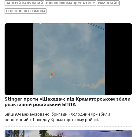
ВАЛЕРІЙ ЗАЛУЖНИЙ
ГОЛОВНОКОМАНДУВАЧ ЗСУ
РАМШТАЙН
ТЕЛЕФОННА РОЗМОВА
Stinger проти «Шахеда»: під Краматорськом збили
реактивній російський БПЛА
Бійці 93-ї механізованої бригади «Холодний Яр» збили
реактивний «Шахед» у Краматорському районі.