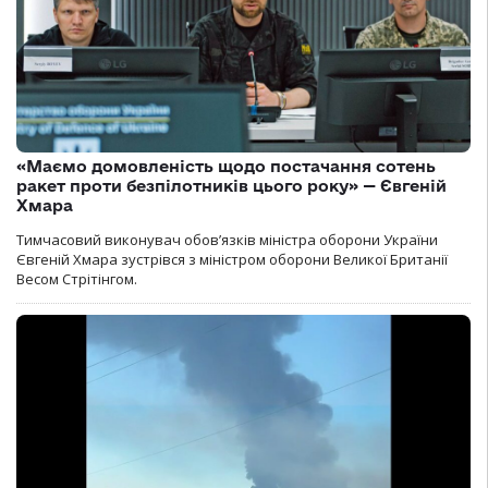
«Маємо домовленість щодо постачання сотень
ракет проти безпілотників цього року» — Євгеній
Хмара
Тимчасовий виконувач обов’язків міністра оборони України
Євгеній Хмара зустрівся з міністром оборони Великої Британії
Весом Стрітінгом.