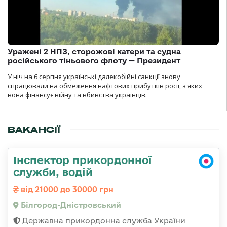
Уражені 2 НПЗ, сторожові катери та судна
російського тіньового флоту — Президент
У ніч на 6 серпня українські далекобійні санкції знову
спрацювали на обмеження нафтових прибутків росії, з яких
вона фінансує війну та вбивства українців.
ВАКАНСІЇ
Інспектор прикордонної
служби, водій
від 21000 до 30000 грн
Білгород-Дністровський
Державна прикордонна служба України