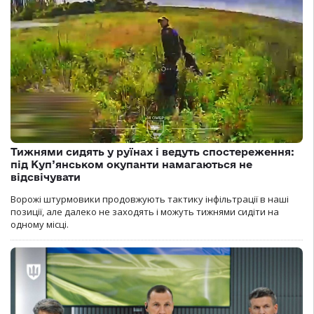
Тижнями сидять у руїнах і ведуть спостереження:
під Куп’янськом окупанти намагаються не
відсвічувати
Ворожі штурмовики продовжують тактику інфільтрації в наші
позиції, але далеко не заходять і можуть тижнями сидіти на
одному місці.