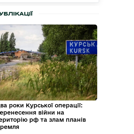
УБЛІКАЦІЇ
ва роки Курської операції:
еренесення війни на
ериторію рф та злам планів
ремля