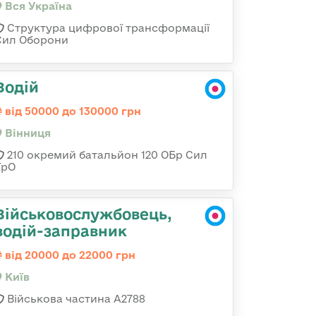
Вся Україна
Структура цифрової трансформації
Сил Оборони
Водій
від 50000 до 130000 грн
Вінниця
210 окремий батальйон 120 ОБр Сил
ТрО
Військовослужбовець,
водій-заправник
від 20000 до 22000 грн
Київ
Військова частина А2788