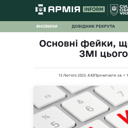
#НОВИНИ
ДОВІДНИК РЕКРУТА
Основні фейки, щ
ЗМІ цьог
13 Лютого 2023, 4:43
Прочитаєте за:
< 