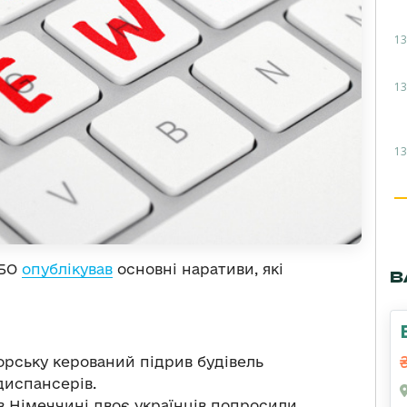
13
13
13
НБО
опублікував
основні наративи, які
В
орську керований підрив будівель
диспансерів.
в Німеччині двоє українців попросили