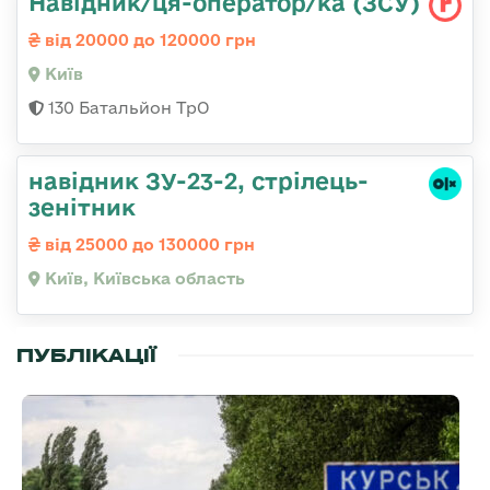
Навідник/ця-оператор/ка (ЗСУ)
від 20000 до 120000 грн
Київ
130 Батальйон ТрО
навідник ЗУ-23-2, стрілець-
зенітник
від 25000 до 130000 грн
Київ, Київська область
ПУБЛІКАЦІЇ