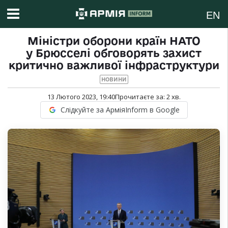
EN
Міністри оборони країн НАТО
у Брюсселі обговорять захист
критично важливої інфраструктури
НОВИНИ
13 Лютого 2023, 19:40
Прочитаєте за:
2
хв.
Слідкуйте за АрміяInform в Google