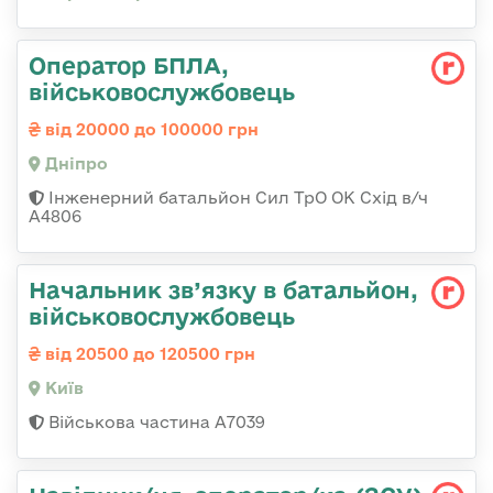
Оператор БПЛА,
військовослужбовець
від 20000 до 100000 грн
Дніпро
Інженерний батальйон Сил ТрО ОК Схід в/ч
А4806
Начальник зв’язку в батальйон,
військовослужбовець
від 20500 до 120500 грн
Київ
Військова частина А7039