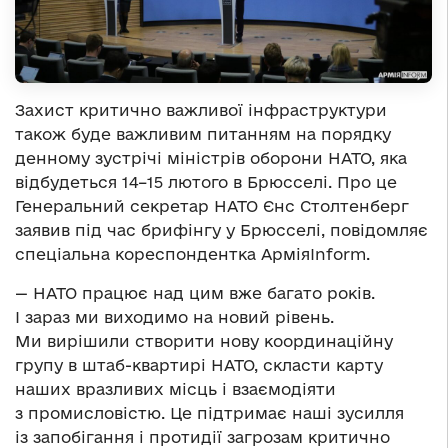
Захист критично важливої інфраструктури
також буде важливим питанням на порядку
денному зустрічі міністрів оборони НАТО, яка
відбудеться 14–15 лютого в Брюсселі. Про це
Генеральний секретар НАТО Єнс Столтенберг
заявив під час брифінгу у Брюсселі, повідомляє
спеціальна кореспондентка АрміяInform.
— НАТО працює над цим вже багато років.
І зараз ми виходимо на новий рівень.
Ми вирішили створити нову координаційну
групу в штаб-квартирі НАТО, скласти карту
наших вразливих місць і взаємодіяти
з промисловістю. Це підтримає наші зусилля
із запобігання і протидії загрозам критично