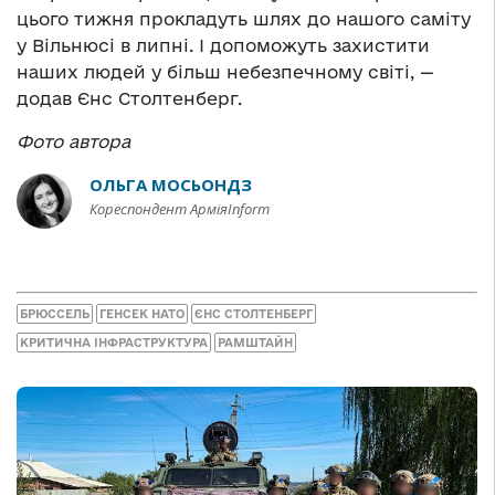
цього тижня прокладуть шлях до нашого саміту
у Вільнюсі в липні. І допоможуть захистити
наших людей у більш небезпечному світі, —
додав Єнс Столтенберг.
Фото автора
ОЛЬГА МОСЬОНДЗ
Кореспондент АрміяInform
БРЮССЕЛЬ
ГЕНСЕК НАТО
ЄНС СТОЛТЕНБЕРГ
КРИТИЧНА ІНФРАСТРУКТУРА
РАМШТАЙН