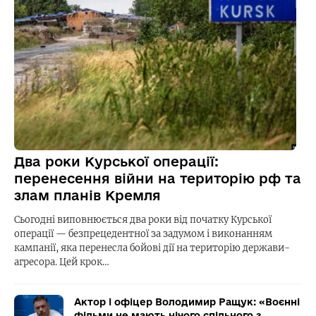
Два роки Курської операції:
перенесення війни на територію рф та
злам планів Кремля
Сьогодні виповнюється два роки від початку Курської
операції — безпрецедентної за задумом і виконанням
кампанії, яка перенесла бойові дії на територію держави-
агресора. Цей крок…
Актор і офіцер Володимир Ращук: «Воєнні
фільми не мають нічого спільного з