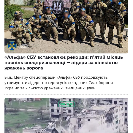
«Альфа» СБУ встановлює рекорди: п’ятий місяць
поспіль спецпризначенці — лідери за кількістю
уражень ворога
Бійці Центру спецоперацій «Альфа» СБУ продовжують
утримувати лідерство серед усіх складових Сил оборони
України за кількістю уражених і знищених цілей.