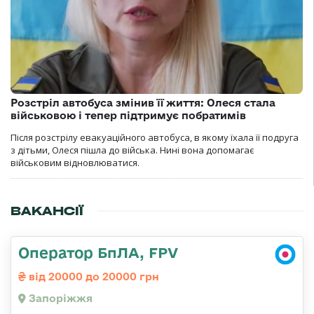
Розстріл автобуса змінив її життя: Олеся стала
військовою і тепер підтримує побратимів
Після розстрілу евакуаційного автобуса, в якому їхала її подруга
з дітьми, Олеся пішла до війська. Нині вона допомагає
військовим відновлюватися.
ВАКАНСІЇ
Оператор БпЛА, FPV
від 20000 до 20000 грн
Запоріжжя