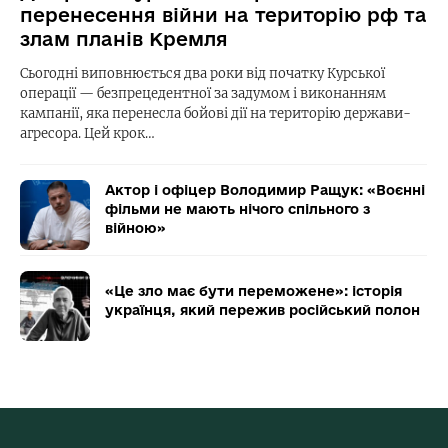
перенесення війни на територію рф та
злам планів Кремля
Сьогодні виповнюється два роки від початку Курської
операції — безпрецедентної за задумом і виконанням
кампанії, яка перенесла бойові дії на територію держави-
агресора. Цей крок…
Актор і офіцер Володимир Ращук: «Воєнні
фільми не мають нічого спільного з
війною»
«Це зло має бути переможене»: історія
українця, який пережив російський полон