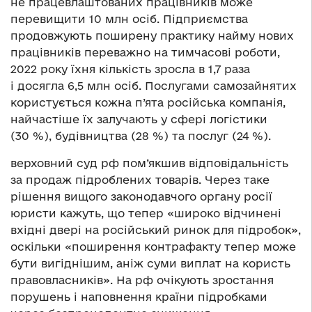
не працевлаштованих працівників може
перевищити 10 млн осіб. Підприємства
продовжують поширену практику найму нових
працівників переважно на тимчасові роботи,
2022 року їхня кількість зросла в 1,7 раза
і досягла 6,5 млн осіб. Послугами самозайнятих
користується кожна п’ята російська компанія,
найчастіше їх залучають у сфері логістики
(30 %), будівництва (28 %) та послуг (24 %).
верховний суд рф пом’якшив відповідальність
за продаж підроблених товарів. Через таке
рішення вищого законодавчого органу росії
юристи кажуть, що тепер «широко відчинені
вхідні двері на російський ринок для підробок»,
оскільки «поширення контрафакту тепер може
бути вигіднішим, аніж суми виплат на користь
правовласників». На рф очікують зростання
порушень і наповнення країни підробками