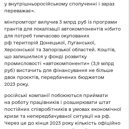
у внутрішньоросійському сполученні і зараз
переважає».
мінпромторг вилучив 3 млрд руб із програми
грантів для локалізації автокомпонентів нібито
для потреб тимчасово окупованих
рф територій Донецької, Луганської,
Херсонської та Запорізької областей. Коштів,
що залишилися у фонді розвитку
промисловості «автокомпоненти» (3,9 млрд
руб) вистачить для фінансування не більше
двох проєктів, передбачених бюджетом
2023 року.
російські компанії побоюються приймати
на роботу працівників і розширювати штат
постійних співробітників в умовах економічної
кризи та непередбачуваної ситуації на рф.
Через це до кінця 2023 року кількість офіційно