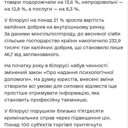
товари подорожчали на 13,6 %, непродовольчі —
на 12,8 %, а послуги — на 8,3 %.
У білорусі на понад 21 % зросла вартість
калійних добрив на внутрішньому ринку.
За даними мінсільгосппроду, до весняної сівби
сільське господарство країни накопичило 232,9
тисячі тон калійних добрив, що становило лише
46,7 від запланованого.
На початку року в білорусі набув чинності
змінений закон «Про надання психологічної
допомоги». На думку юристів, внесені зміни
створили всі умови для силових відомств іще
простіше отримувати інформацію, яка
становить професійну таємницю.
У білорусі порушили близько п’ятдесяти
кримінальних справ через підвищення цін.
Понад 100 суб’єктів торгівлі притягнуто