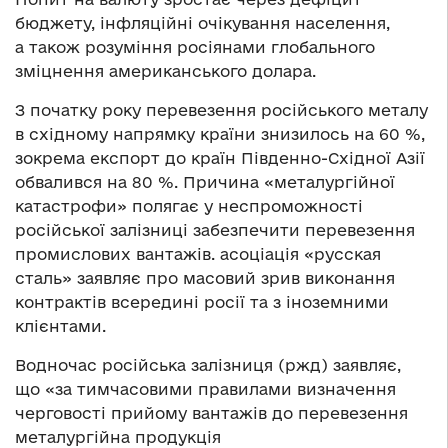
бюджету, інфляційні очікування населення,
а також розуміння росіянами глобального
зміцнення американського долара.
З початку року перевезення російського металу
в східному напрямку країни знизилось на 60 %,
зокрема експорт до країн Південно-Східної Азії
обвалився на 80 %. Причина «металургійної
катастрофи» полягає у неспроможності
російської залізниці забезпечити перевезення
промислових вантажів. асоціація «русская
сталь» заявляє про масовий зрив виконання
контрактів всередині росії та з іноземними
клієнтами.
Водночас російська залізниця (ржд) заявляє,
що «за тимчасовими правилами визначення
черговості прийому вантажів до перевезення
металургійна продукція