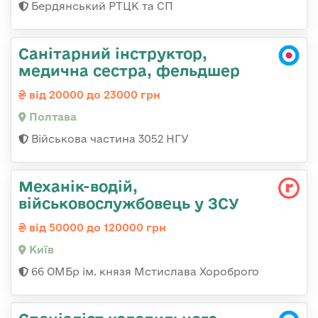
Бердянський РТЦК та СП
Санітарний інструктор,
медична сестра, фельдшер
від 20000 до 23000 грн
Полтава
Військова частина 3052 НГУ
Механік-водій,
військовослужбовець у ЗСУ
від 50000 до 120000 грн
Київ
66 ОМБр ім. князя Мстислава Хороброго