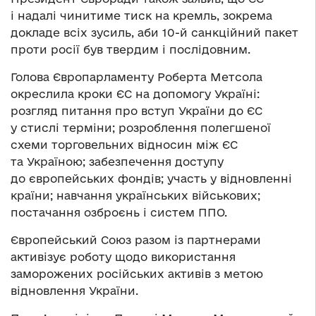
і надалі чинитиме тиск на кремль, зокрема
докладе всіх зусиль, аби 10-й санкційний пакет
проти росії був твердим і послідовним.
Голова Європарламенту Роберта Метсола
окреслила кроки ЄС на допомогу Україні:
розгляд питання про вступ України до ЄС
у стислі терміни; розроблення полегшеної
схеми торговельних відносин між ЄС
та Україною; забезпечення доступу
до європейських фондів; участь у відновленні
країни; навчання українських військових;
постачання озброєнь і систем ППО.
Європейський Союз разом із партнерами
активізує роботу щодо використання
заморожених російських активів з метою
відновлення України.