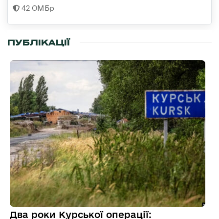
42 ОМБр
ПУБЛІКАЦІЇ
Два роки Курської операції: