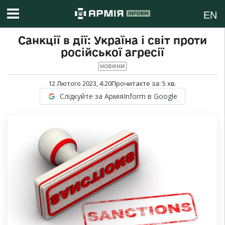
EN
Санкції в дії: Україна і світ проти
російської агресії
НОВИНИ
12 Лютого 2023, 4:20
Прочитаєте за:
5
хв.
Слідкуйте за АрміяInform в Google