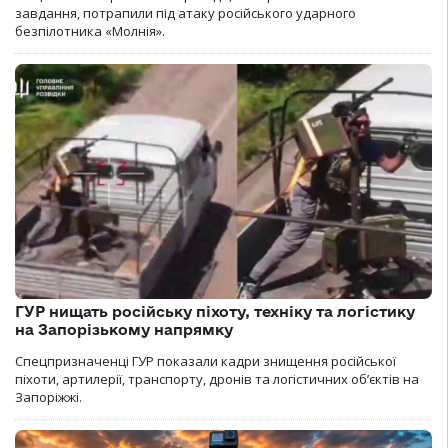
завдання, потрапили під атаку російського ударного
безпілотника «Молнія».
ГУР нищать російську піхоту, техніку та логістику
на Запорізькому напрямку
Спецпризначенці ГУР показали кадри знищення російської
піхоти, артилерії, транспорту, дронів та логістичних об’єктів на
Запоріжжі.