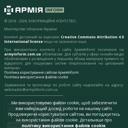
© 2018 - 2026, ІНФОРМАЦІЙНЕ АГЕНТСТВО,
Міністерство оборони України
Контент доступний за ліцензією
Creative Commons Attribution 4.0
International license
якщо не зазначено інше.
При використанні контенту з сайту АрміяInform посилання на
armyinform.com.ua
обов’язкове. Для суб’єктів у сфері онлайн-медіа
обов’язковим є розміщення у першому абзаці матеріалу прямого та
відкритого для пошукових систем гіперпосилання на цитований
матеріал.
Політика користування сайтом АрміяInform
Політика використання файлів cookie
Зауваження та пропозиції по роботі сайту надсилайте на адресу:
webmaster@armyinform.com.ua
Ми використовуємо файли cookie, щоб забезпечити
вам найкращий досвід роботи на нашому сайті.
Продовжуючи користуватися сайтом, ви погоджуєтесь
на використання файлів cookie. Детальніше про
політику використання файлів cookie
.