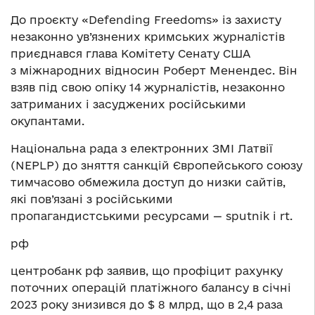
До проєкту «Defending Freedoms» із захисту
незаконно ув’язнених кримських журналістів
приєднався глава Комітету Сенату США
з міжнародних відносин Роберт Менендес. Він
взяв під свою опіку 14 журналістів, незаконно
затриманих і засуджених російськими
окупантами.
Національна рада з електронних ЗМІ Латвії
(NEPLP) до зняття санкцій Європейського союзу
тимчасово обмежила доступ до низки сайтів,
які пов’язані з російськими
пропагандистськими ресурсами — sputnik і rt.
рф
центробанк рф заявив, що профіцит рахунку
поточних операцій платіжного балансу в січні
2023 року знизився до $ 8 млрд, що в 2,4 раза