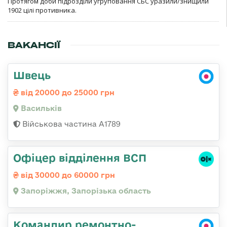
Протягом доби підрозділи угруповання СБС уразили/знищили
1902 цілі противника.
ВАКАНСІЇ
Швець
від 20000 до 25000 грн
Васильків
Військова частина А1789
Офіцер відділення ВСП
від 30000 до 60000 грн
Запоріжжя, Запорізька область
Командир ремонтно-