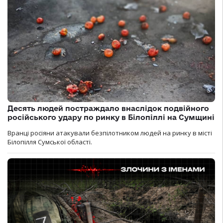
Десять людей постраждало внаслідок подвійного
російського удару по ринку в Білопіллі на Сумщині
Вранці росіяни атакували безпілотником людей на ринку в місті
Білопілля Сумської області.