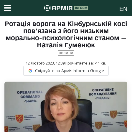
EN
Ротація ворога на Кінбурнській косі
пов’язана з його низьким
морально-психологічним станом —
Наталія Гуменюк
НОВИНИ
12 Лютого 2023, 12:39
Прочитаєте за:
< 1
хв.
Слідкуйте за АрміяInform в Google