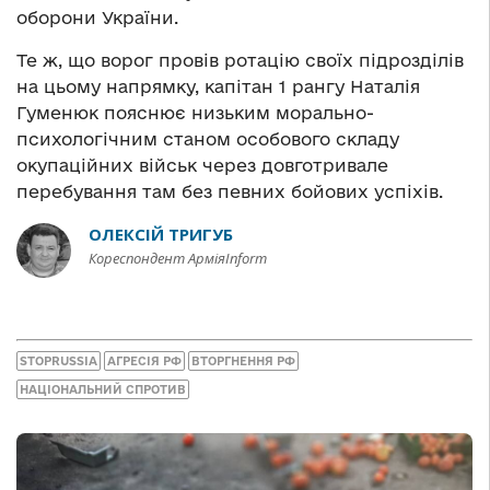
оборони України.
Те ж, що ворог провів ротацію своїх підрозділів
на цьому напрямку, капітан 1 рангу Наталія
Гуменюк пояснює низьким морально-
психологічним станом особового складу
окупаційних військ через довготривале
перебування там без певних бойових успіхів.
ОЛЕКСІЙ ТРИГУБ
Кореспондент АрміяInform
STOPRUSSIA
АГРЕСІЯ РФ
ВТОРГНЕННЯ РФ
НАЦІОНАЛЬНИЙ СПРОТИВ