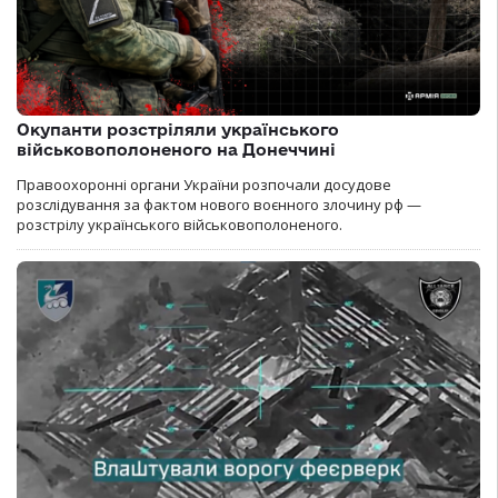
Окупанти розстріляли українського
військовополоненого на Донеччині
Правоохоронні органи України розпочали досудове
розслідування за фактом нового воєнного злочину рф —
розстрілу українського військовополоненого.