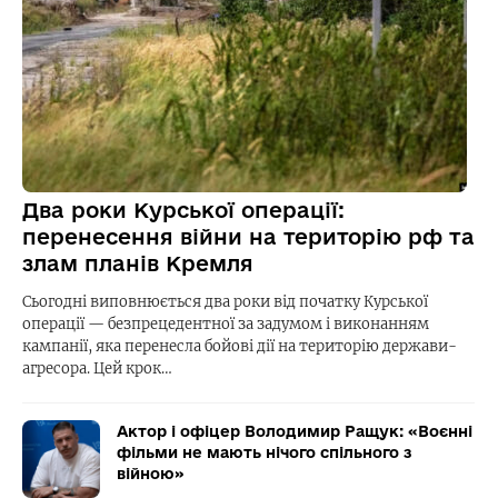
Два роки Курської операції:
перенесення війни на територію рф та
злам планів Кремля
Сьогодні виповнюється два роки від початку Курської
операції — безпрецедентної за задумом і виконанням
кампанії, яка перенесла бойові дії на територію держави-
агресора. Цей крок…
Актор і офіцер Володимир Ращук: «Воєнні
фільми не мають нічого спільного з
війною»