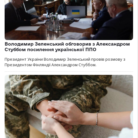
Володимир Зеленський обговорив з Александром
Стуббом посилення української ППО
Президент України Володимир Зеленський провів розмову з
Президентом Фінляндії Александром Стуббом.