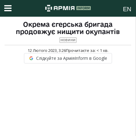
EN
Окрема єгерська бригада
продовжує нищити окупантів
НОВИНИ
12 Лютого 2023, 3:26
Прочитаєте за:
< 1
хв.
Слідкуйте за АрміяInform в Google