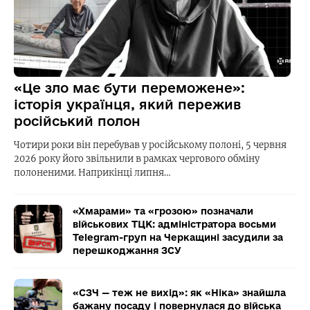
«Це зло має бути переможене»:
історія українця, який пережив
російський полон
Чотири роки він перебував у російському полоні, 5 червня
2026 року його звільнили в рамках чергового обміну
полоненими. Наприкінці липня…
«Хмарами» та «грозою» позначали
військових ТЦК: адміністратора восьми
Telegram-груп на Черкащині засудили за
перешкоджання ЗСУ
«СЗЧ — теж не вихід»: як «Ніка» знайшла
бажану посаду і повернулася до війська