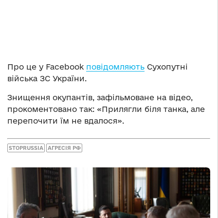
Про це у Facebook
повідомляють
Сухопутні
війська ЗС України.
Знищення окупантів, зафільмоване на відео,
прокоментовано так: «Прилягли біля танка, але
перепочити їм не вдалося».
STOPRUSSIA
АГРЕСІЯ РФ