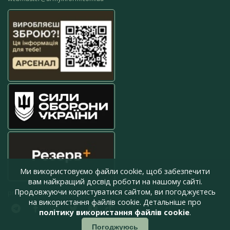
Ми використовуємо файли cookie, щоб забезпечити
вам найкращий досвід роботи на нашому сайті.
Продовжуючи користуватися сайтом, ви погоджуєтесь
press@armyinform.com.ua
на використання файлів cookie. Детальніше про
політику використання файлів cookie
.
Погоджуюсь