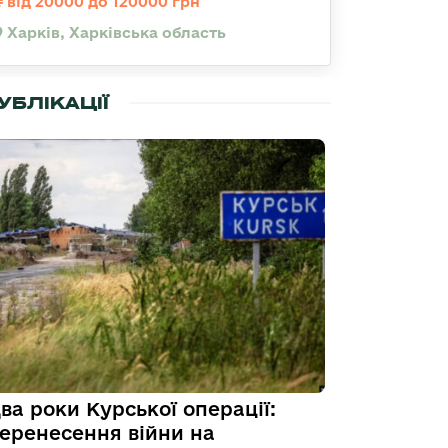
від 20000 до 120000 грн
Харків, Харківська область
УБЛІКАЦІЇ
ва роки Курської операції:
еренесення війни на