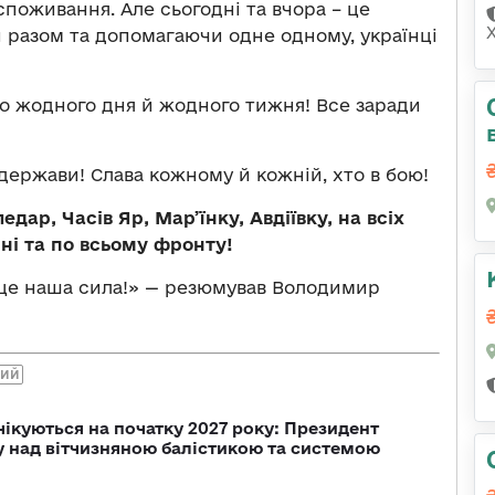
споживання. Але сьогодні та вчора – це
и разом та допомагаючи одне одному, українці
мо жодного дня й жодного тижня! Все заради
держави! Слава кожному й кожній, хто в бою!
едар, Часів Яр, Мар’їнку, Авдіївку, на всіх
ні та по всьому фронту!
– це наша сила!» — резюмував Володимир
КИЙ
чікуються на початку 2027 року: Президент
у над вітчизняною балістикою та системою