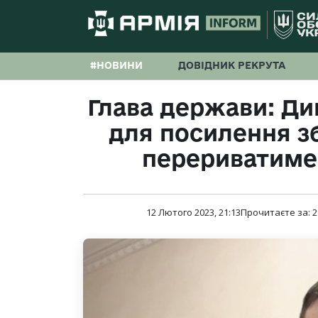
#НОВИНИ
ДОВІДНИК РЕКРУТА
Глава держави: Д
для посилення з
перериватиме
12 Лютого 2023, 21:13
Прочитаєте за:
2