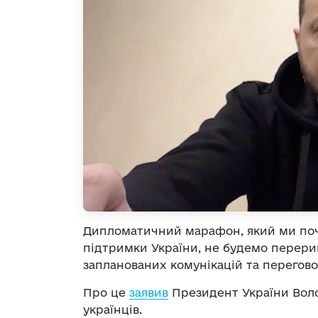
Дипломатичний марафон, який ми поч
підтримки України, не будемо перери
запланованих комунікацій та перегово
Про це
заявив
Президент України Вол
українців.