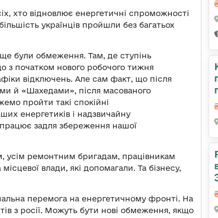
сіх, хто відновлює енергетичні спроможності
більшість українців пройшли без багатьох
 ще були обмеження. Там, де ступінь
що з початком нового робочого тижня
афіки відключень. Але сам факт, що після
ми й «Шахедами», після масованого
жемо пройти такі спокійні
аших енергетиків і надзвичайну
о працює задля збереження нашої
м, усім ремонтним бригадам, працівникам
місцевої влади, які допомагали. Та бізнесу,
альна перемога на енергетичному фронті. На
тів з росії. Можуть бути нові обмеження, якщо