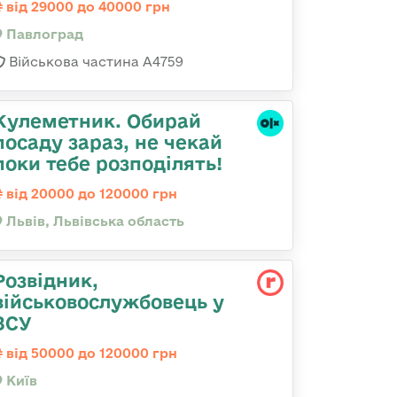
від 29000 до 40000 грн
Павлоград
Військова частина А4759
Кулеметник. Обирай
посаду зараз, не чекай
поки тебе розподілять!
від 20000 до 120000 грн
Львів, Львівська область
Розвідник,
військовослужбовець у
ЗСУ
від 50000 до 120000 грн
Київ