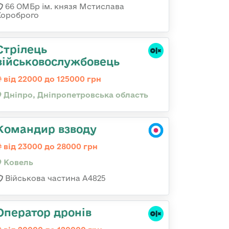
66 ОМБр ім. князя Мстислава
Хороброго
Стрілець
військовослужбовець
від 22000 до 125000 грн
Дніпро, Дніпропетровська область
Командир взводу
від 23000 до 28000 грн
Ковель
Військова частина А4825
Оператор дронів