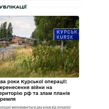
УБЛІКАЦІЇ
ва роки Курської операції:
еренесення війни на
ериторію рф та злам планів
ремля
ьогодні виповнюється два роки від початку