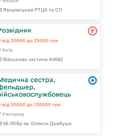
Яворів
Яворівський РТЦК та СП
Розвідник
від 20000 до 25000 грн
Київ
Військова частина А4682
Медична сестра,
фельдшер,
військовослужбовець
від 50000 до 120000 грн
Ужгород
68 ОЄБр ім. Олекси Довбуша