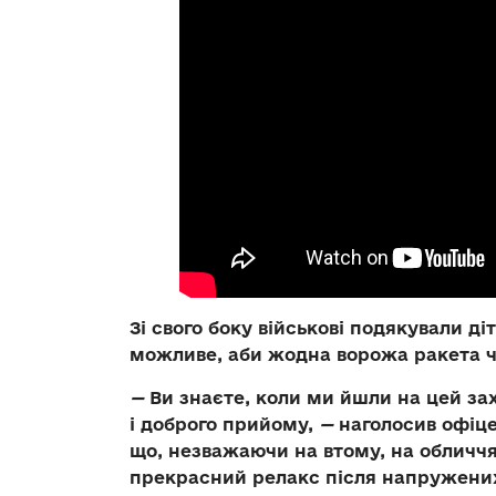
Зі свого боку військові подякували д
можливе, аби жодна ворожа ракета ч
—
Ви знаєте, коли ми йшли на цей зах
і доброго прийому,
—
наголосив офіцер
що, незважаючи на втому, на обличчя
прекрасний релакс після напружених