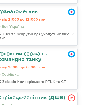
Гранатометник
від 21000 до 121000 грн
Вся Україна
1 центр рекрутингу Сухопутних військ
ЗСУ
Головний сержант,
командир танку
від 20000 до 60000 грн
Софіївка
3 відділ Криворізького РТЦК та СП
Стрілець-зенітник (ДШВ)