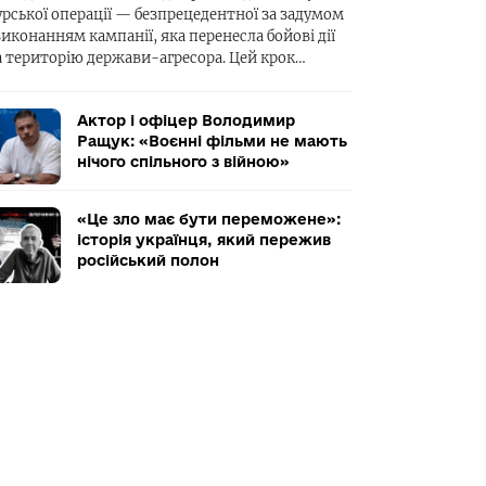
урської операції — безпрецедентної за задумом
виконанням кампанії, яка перенесла бойові дії
а територію держави-агресора. Цей крок…
Актор і офіцер Володимир
Ращук: «Воєнні фільми не мають
нічого спільного з війною»
«Це зло має бути переможене»:
історія українця, який пережив
російський полон