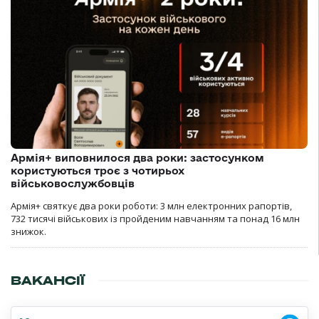
Армія+ виповнилося два роки: застосунком
користуються троє з чотирьох
військовослужбовців
Армія+ святкує два роки роботи: 3 млн електронних рапортів,
732 тисячі військових із пройденим навчанням та понад 16 млн
знижок.
ВАКАНСІЇ