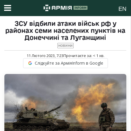
EN
ЗСУ відбили атаки військ рф у
районах семи населених пунктів на
Донеччині та Луганщині
НОВИНИ
11 Лютого 2023, 7:23
Прочитаєте за:
< 1
хв.
Слідкуйте за АрміяInform в Google