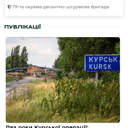
79-та окрема десантно-штурмова бригада
ПУБЛІКАЦІЇ
Два роки Курської операції: