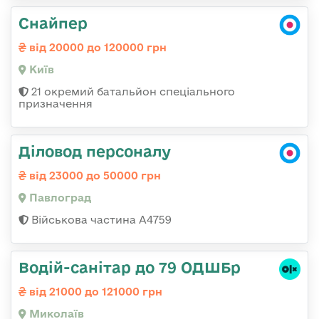
Снайпер
від 20000 до 120000 грн
Київ
21 окремий батальйон спеціального
призначення
Діловод персоналу
від 23000 до 50000 грн
Павлоград
Військова частина А4759
Водій-санітар до 79 ОДШБр
від 21000 до 121000 грн
Миколаїв