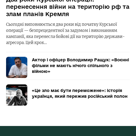
перенесення війни на територію рф та
злам планів Кремля
Сьогодні виповнюється два роки від початку Курської
операції — безпрецедентної за задумом і виконанням
кампанії, яка перенесла бойові дії на територію держави-
агресора. Цей крок…
Актор і офіцер Володимир Ращук: «Воєнні
фільми не мають нічого спільного з
війною»
«Це зло має бути переможене»: історія
українця, який пережив російський полон