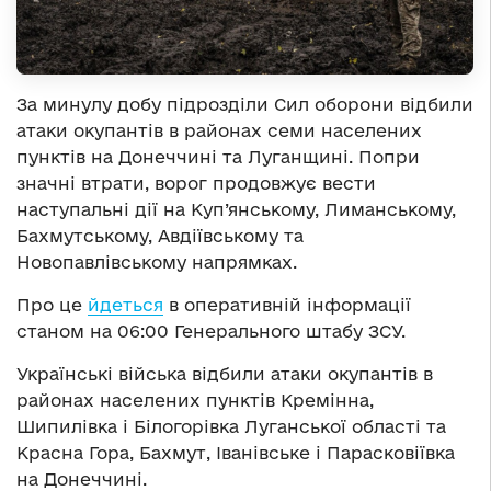
За минулу добу підрозділи Сил оборони відбили
атаки окупантів в районах семи населених
пунктів на Донеччині та Луганщині. Попри
значні втрати, ворог продовжує вести
наступальні дії на Куп’янському, Лиманському,
Бахмутському, Авдіївському та
Новопавлівському напрямках.
Про це
йдеться
в оперативній інформації
станом на 06:00 Генерального штабу ЗСУ.
Українські війська відбили атаки окупантів в
районах населених пунктів Кремінна,
Шипилівка і Білогорівка Луганської області та
Красна Гора, Бахмут, Іванівське і Парасковіївка
на Донеччині.