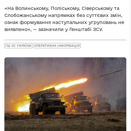
«На Волинському, Поліському, Сіверському та
Слобожанському напрямках без суттєвих змін,
ознак формування наступальних угруповань не
виявлено», — зазначили у Генштабі ЗСУ.
ГШ ЗС УКРАЇНИ
ОПЕРАТИВНА ІНФОРМАЦІЯ