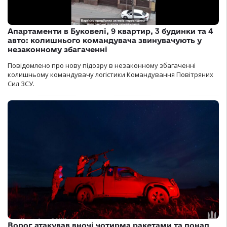
Апартаменти в Буковелі, 9 квартир, 3 будинки та 4
авто: колишнього командувача звинувачують у
незаконному збагаченні
Повідомлено про нову підозру в незаконному збагаченні
колишньому командувачу логістики Командування Повітряних
Сил ЗСУ.
Ворог атакував вночі чотирма ракетами та понад