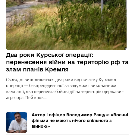
Два роки Курської операції:
перенесення війни на територію рф та
злам планів Кремля
Сьогодні виповнюється два роки від початку Курської
операції — безпрецедентної за задумом і виконанням
кампанії, яка перенесла бойові дії на територію держави-
агресора. Цей крок…
Актор і офіцер Володимир Ращук: «Воєнні
фільми не мають нічого спільного з
війною»