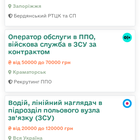
Запоріжжя
Бердянський РТЦК та СП
Оператор обслуги в ППО,
війскова служба в ЗСУ за
контрактом
від 50000 до 70000 грн
Краматорськ
Рекрутинг ППО
Водій, лінійний наглядач в
підрозділ польового вузла
зв’язку (ЗСУ)
від 20000 до 120000 грн
Вся Україна