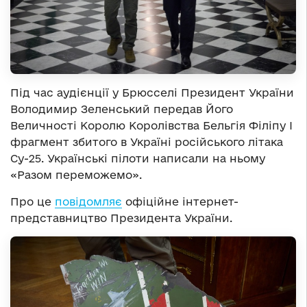
Під час аудієнції у Брюсселі Президент України
Володимир Зеленський передав Його
Величності Королю Королівства Бельгія Філіпу I
фрагмент збитого в Україні російського літака
Су-25. Українські пілоти написали на ньому
«Разом переможемо».
Про це
повідомляє
офіційне інтернет-
представництво Президента України.