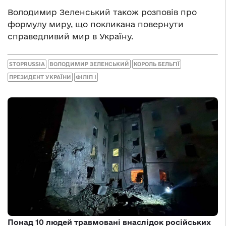
Володимир Зеленський також розповів про
формулу миру, що покликана повернути
справедливий мир в Україну.
STOPRUSSIA
ВОЛОДИМИР ЗЕЛЕНСЬКИЙ
КОРОЛЬ БЕЛЬГІЇ
ПРЕЗИДЕНТ УКРАЇНИ
ФІЛІП I
Понад 10 людей травмовані внаслідок російських