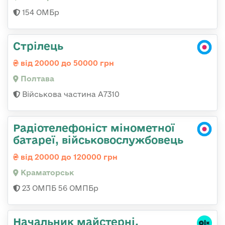
154 ОМБр
Стрілець
від 20000 до 50000 грн
Полтава
Військова частина A7310
Радіотелефоніст мінометної
батареї, військовослужбовець
від 20000 до 120000 грн
Краматорськ
23 ОМПБ 56 ОМПБр
Начальник майстерні,