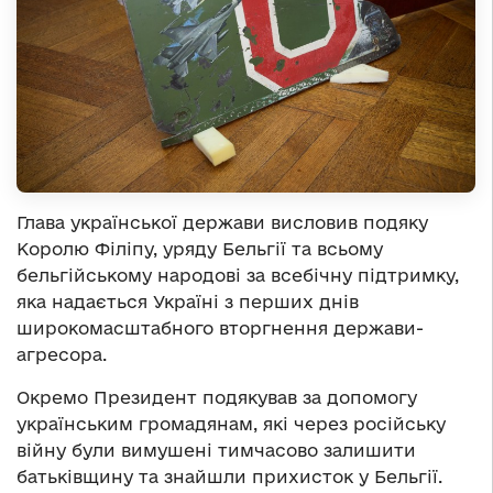
Глава української держави висловив подяку
Королю Філіпу, уряду Бельгії та всьому
бельгійському народові за всебічну підтримку,
яка надається Україні з перших днів
широкомасштабного вторгнення держави-
агресора.
Окремо Президент подякував за допомогу
українським громадянам, які через російську
війну були вимушені тимчасово залишити
батьківщину та знайшли прихисток у Бельгії.