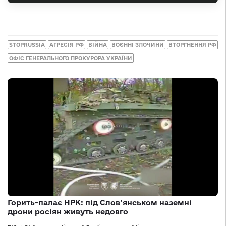
STOPRUSSIA
АГРЕСІЯ РФ
ВІЙНА
ВОЄННІ ЗЛОЧИНИ
ВТОРГНЕННЯ РФ
ОФІС ГЕНЕРАЛЬНОГО ПРОКУРОРА УКРАЇНИ
Горить-палає НРК: під Слов’янськом наземні
дрони росіян живуть недовго