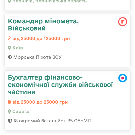
Чернігів, Чернігівська область
Командир міномета,
Військовий
від 25000 до 125000 грн
Київ
Морська Піхота ЗСУ
Бухгалтер фінансово-
економічної служби військової
частини
від 25000 до 25000 грн
Сарата
18 окремий батальйон 35 ОБрМП