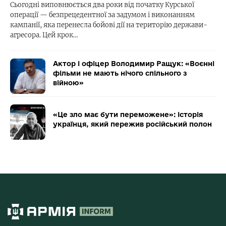
Сьогодні виповнюється два роки від початку Курської
операції — безпрецедентної за задумом і виконанням
кампанії, яка перенесла бойові дії на територію держави-
агресора. Цей крок…
Актор і офіцер Володимир Ращук: «Воєнні
фільми не мають нічого спільного з
війною»
«Це зло має бути переможене»: історія
українця, який пережив російський полон