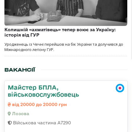
Колишній «ахматівець» тепер воює за Україну:
історія від ГУР
Уродженець із Чечні перейшов на бік України та долучився до
Міжнародного легіону ГУР.
ВАКАНСІЇ
Майстер БПЛА,
військовослужбовець
від 20000 до 20000 грн
Лозова
Військова частина А7290