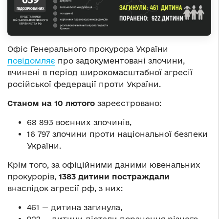
Офіс Генерального прокурора України
повідомляє
про задокументовані злочини,
вчинені в період широкомасштабної агресії
російської федерації проти України.
Станом на
10
лютого
зареєстровано:
68 893 воєнних злочинів,
16 797 злочини проти національної безпеки
України.
Крім того, за офіційними даними ювенальних
прокурорів,
138
3
дитини постраждали
внаслідок агресії рф, з них:
461 — дитина загинула,