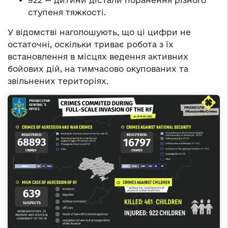
922 — дитини дістали поранення різного
ступеня тяжкості.
У відомстві наголошують, що ці цифри не
остаточні, оскільки триває робота з їх
встановлення в місцях ведення активних
бойових дій, на тимчасово окупованих та
звільнених територіях.