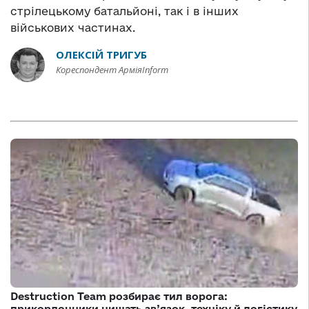
стрілецькому батальйоні, так і в інших
військових частинах.
ОЛЕКСІЙ ТРИГУБ
Кореспондент АрміяInform
Destruction Team розбирає тил ворога:
прикордонники нищать зв’язок, техніку й логістику