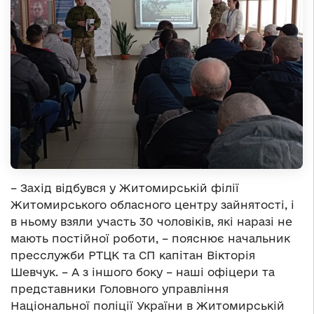
– Захід відбувся у Житомирській філії
Житомирського обласного центру зайнятості, і
в ньому взяли участь 30 чоловіків, які наразі не
мають постійної роботи, – пояснює начальник
пресслужби РТЦК та СП капітан Вікторія
Шевчук. – А з іншого боку – наші офіцери та
представники Головного управління
Національної поліції України в Житомирській