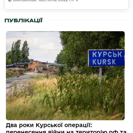
ПУБЛІКАЦІЇ
Два роки Курської операції:
перенесення війни на територію рф та