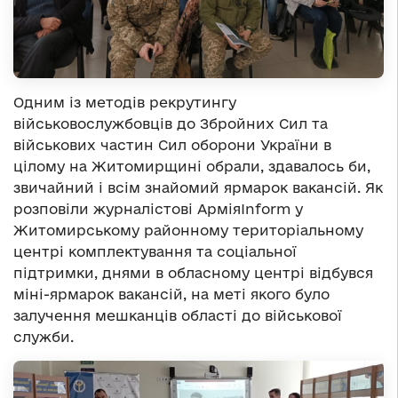
Одним із методів рекрутингу
військовослужбовців до Збройних Сил та
військових частин Сил оборони України в
цілому на Житомирщині обрали, здавалось би,
звичайний і всім знайомий ярмарок вакансій. Як
розповіли журналістові АрміяІnform у
Житомирському районному територіальному
центрі комплектування та соціальної
підтримки, днями в обласному центрі відбувся
міні-ярмарок вакансій, на меті якого було
залучення мешканців області до військової
служби.