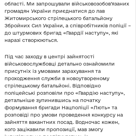
області. Ми запрошували військовозобов’язаних
громадян України приєднатися до лав
Житомирського стрілецького батальйону
Збройних Сил України, а співробітників поліції –
до штурмових бригад «Гвардії наступу», які
наразі створюються.
Під час заходу в центрі зайнятості
військовослужбовці детально ознайомили
присутніх із умовами зарахування та
проходження служби в новоутвореному
стрілецькому батальйоні. Відповідно
поліцейські розповіли про «Гвардію наступу»,
детальніше зупинившись на початку
формування бригади Нацполіції «Лють» та
розповіді про умови проведення конкурсу на
зайняття вакантних посад. Водночас кожен,
кого зацікавили пропозиції, мав змогу