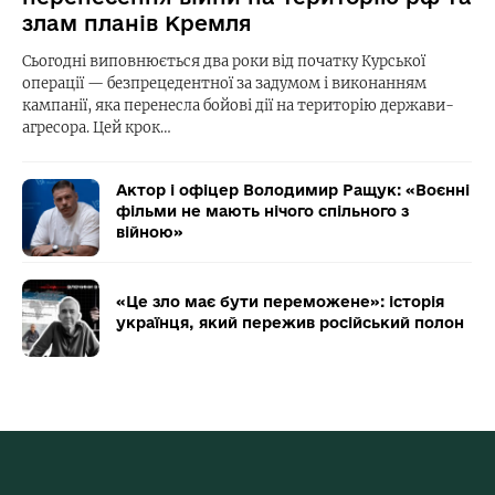
злам планів Кремля
Сьогодні виповнюється два роки від початку Курської
операції — безпрецедентної за задумом і виконанням
кампанії, яка перенесла бойові дії на територію держави-
агресора. Цей крок…
Актор і офіцер Володимир Ращук: «Воєнні
фільми не мають нічого спільного з
війною»
«Це зло має бути переможене»: історія
українця, який пережив російський полон