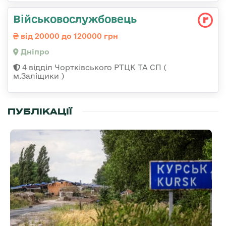
Військовослужбовець
від 20000 до 120000 грн
Дніпро
4 відділ Чортківського РТЦК ТА СП (
м.Заліщики )
ПУБЛІКАЦІЇ