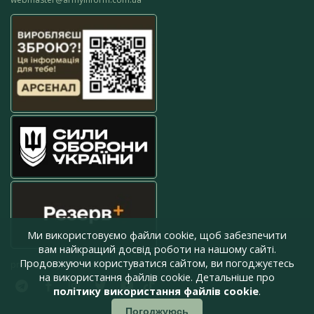
Ми використовуємо файли cookie, щоб забезпечити
вам найкращий досвід роботи на нашому сайті.
Продовжуючи користуватися сайтом, ви погоджуєтесь
press@armyinform.com.ua
на використання файлів cookie. Детальніше про
політику використання файлів cookie
.
Погоджуюсь