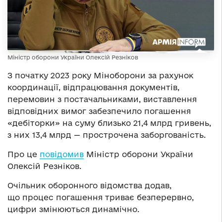
Міністр оборони України Олексій Резніков
З початку 2023 року Міноборони за рахунок
координації, відпрацювання документів,
перемовин з постачальниками, виставлення
відповідних вимог забезпечило погашення
«дебіторки» на суму близько 21,4 млрд гривень,
з них 13,4 млрд — прострочена заборгованість.
Про це
повідомив
Міністр оборони України
Олексій Резніков.
Очільник оборонного відомства додав,
що процес погашення триває безперервно,
цифри змінюються динамічно.