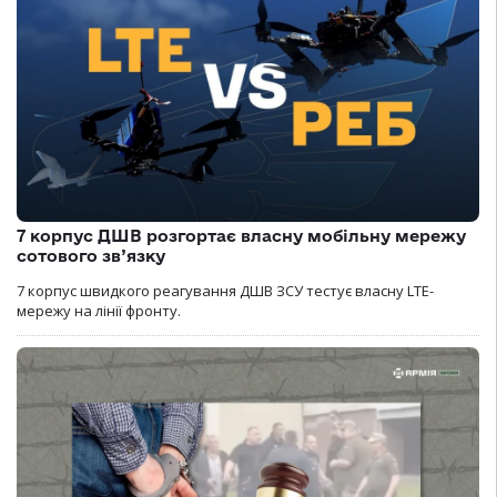
7 корпус ДШВ розгортає власну мобільну мережу
сотового зв’язку
7 корпус швидкого реагування ДШВ ЗСУ тестує власну LTE-
мережу на лінії фронту.