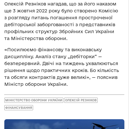
Олексій Резніков нагадав, що за його наказом
ще 3 жовтня 2022 року було створено Комісію
з розгляду питань погашення простроченої
дебіторської заборгованості з представників
профільних структур Збройних Сил України
та Міністерства оборони.
«Посилюємо фінансову та виконавську
дисципліну. Аналіз стану „дебіторки“ —
безперервний. Двічі на тиждень ухвалюються
рішення щодо практичних кроків. Бо кількість
та обсяги контрактів дуже великі», — пояснив
Міністр оборони України.
МІНІСТЕРСТВО ОБОРОНИ УКРАЇНИ
ОЛЕКСІЙ РЕЗНІКОВ
ФІНАНСУВАННЯ