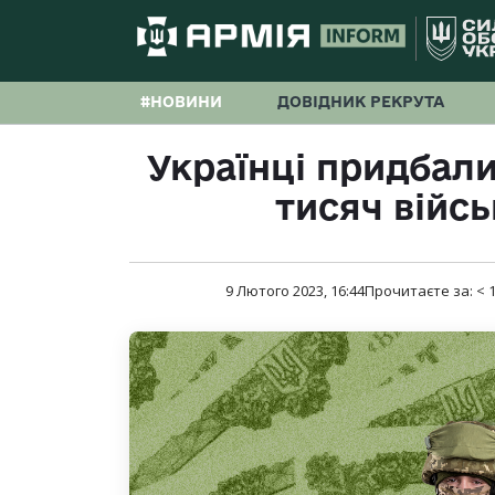
#НОВИНИ
ДОВІДНИК РЕКРУТА
Українці придбали
тисяч війсь
9 Лютого 2023, 16:44
Прочитаєте за:
< 