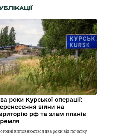
УБЛІКАЦІЇ
ва роки Курської операції:
еренесення війни на
ериторію рф та злам планів
ремля
ьогодні виповнюється два роки від початку