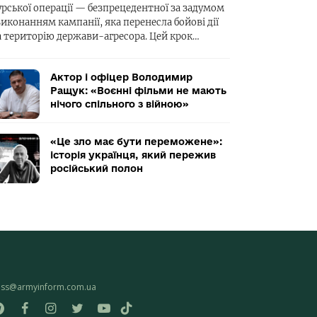
урської операції — безпрецедентної за задумом
виконанням кампанії, яка перенесла бойові дії
а територію держави-агресора. Цей крок…
Актор і офіцер Володимир
Ращук: «Воєнні фільми не мають
нічого спільного з війною»
«Це зло має бути переможене»:
історія українця, який пережив
російський полон
ess@armyinform.com.ua