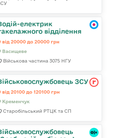
ЗСУ
Водій-електрик
такелажного відділення
від 20000 до 20000 грн
Васищеве
Військова частина 3075 НГУ
Військовослужбовець ЗСУ
від 20100 до 120100 грн
Кременчук
Старобільський РТЦК та СП
Військовослужбовець