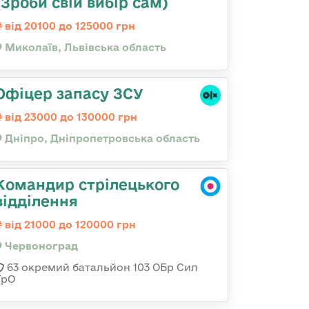
(Зроби свій вибір сам)
від 20100 до 125000 грн
Миколаїв, Львівська область
Офіцер запасу ЗСУ
від 23000 до 130000 грн
Дніпро, Дніпропетровська область
Командир стрілецького
відділення
від 21000 до 120000 грн
Червоноград
63 окремий батальйон 103 ОБр Сил
ТрО