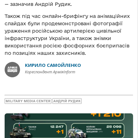
— зазначив Андрій Рудик.
Також під час онлайн-брифінгу на анімаційних
слайдах були продемонстровані фотографії
ураження російською артилерією цивільної
інфраструктури України, а також знімки
використання росією фосфорних боєприпасів
по позиціях наших захисників.
КИРИЛО САМОЙЛЕНКО
Кореспондент АрміяInform
MILITARY MEDIA CENTER
АНДРІЙ РУДИК