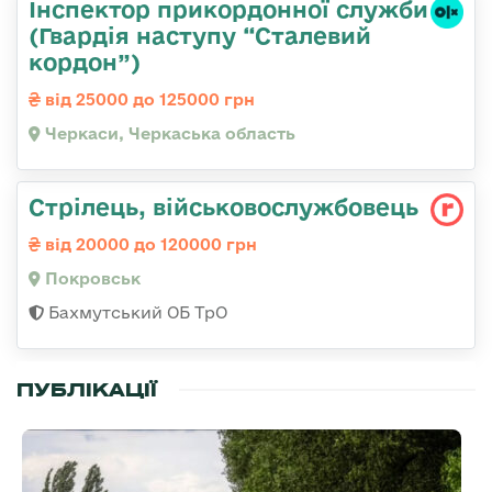
Інспектор прикордонної служби
(Гвардія наступу “Сталевий
кордон”)
від 25000 до 125000 грн
Черкаси, Черкаська область
Стрілець, військовослужбовець
від 20000 до 120000 грн
Покровськ
Бахмутський ОБ ТрО
ПУБЛІКАЦІЇ