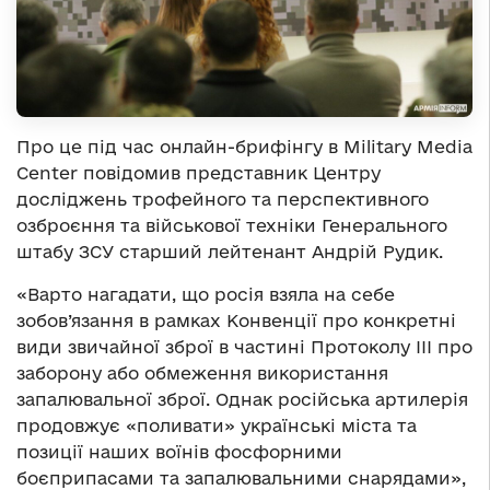
Про це під час онлайн-брифінгу в Military Media
Center повідомив представник Центру
досліджень трофейного та перспективного
озброєння та військової техніки Генерального
штабу ЗСУ старший лейтенант Андрій Рудик.
«Варто нагадати, що росія взяла на себе
зобов’язання в рамках Конвенції про конкретні
види звичайної зброї в частині Протоколу ІІІ про
заборону або обмеження використання
запалювальної зброї. Однак російська артилерія
продовжує «поливати» українські міста та
позиції наших воїнів фосфорними
боєприпасами та запалювальними снарядами»,