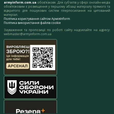
armyinform.com.ua
обов’язкове. Для суб’єктів у сфері онлайн-медіа
обов’язковим є розміщення у першому абзаці матеріалу прямого та
відкритого для пошукових систем гіперпосилання на цитований
матеріал.
Політика користування сайтом АрміяInform
Політика використання файлів cookie
Зауваження та пропозиції по роботі сайту надсилайте на адресу:
webmaster@armyinform.com.ua