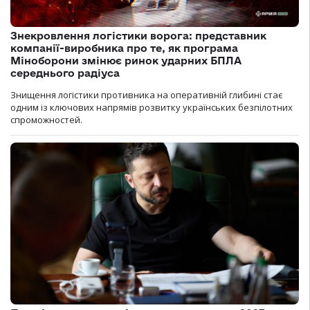
Знекровлення логістики ворога: представник
компанії-виробника про те, як програма
Міноборони змінює ринок ударних БПЛА
середнього радіуса
Знищення логістики противника на оперативній глибині стає
одним із ключових напрямів розвитку українських безпілотних
спроможностей.