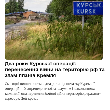
Два роки Курської операції:
перенесення війни на територію рф та
злам планів Кремля
Сьогодні виповнюється два роки від початку Курської
операції — безпрецедентної за задумом і виконанням
кампанії, яка перенесла бойові дії на територію держави-
агресора. Цей крок…