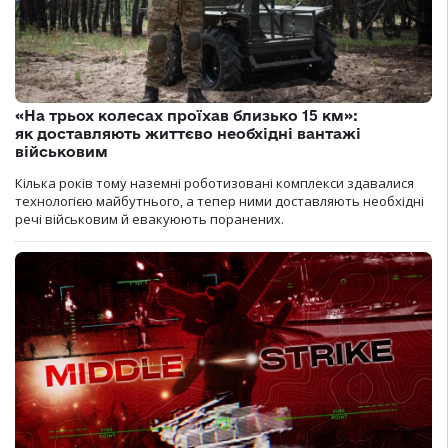
«На трьох колесах проїхав близько 15 км»:
як доставляють життєво необхідні вантажі
військовим
Кілька років тому наземні роботизовані комплекси здавалися
технологією майбутнього, а тепер ними доставляють необхідні
речі військовим й евакуюють поранених.