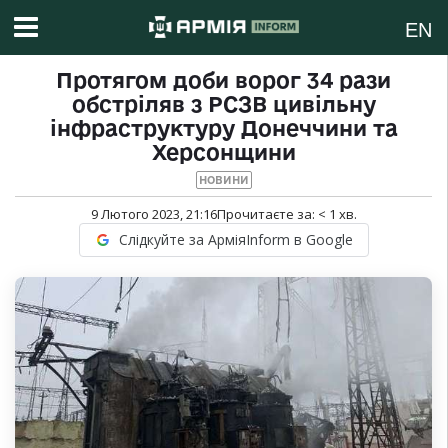
EN
Протягом доби ворог 34 рази
обстріляв з РСЗВ цивільну
інфраструктуру Донеччини та
Херсонщини
НОВИНИ
9 Лютого 2023, 21:16
Прочитаєте за:
< 1
хв.
Слідкуйте за АрміяInform в Google