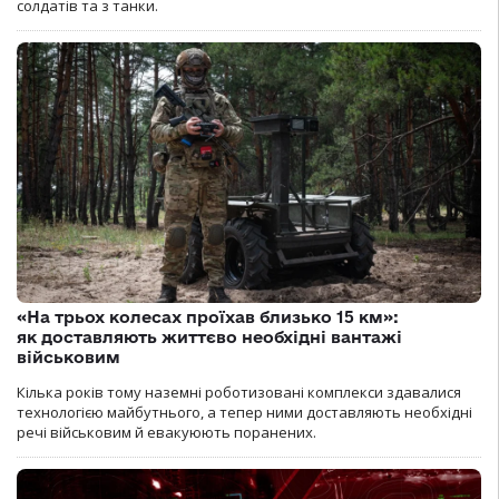
солдатів та з танки.
«На трьох колесах проїхав близько 15 км»:
як доставляють життєво необхідні вантажі
військовим
Кілька років тому наземні роботизовані комплекси здавалися
технологією майбутнього, а тепер ними доставляють необхідні
речі військовим й евакуюють поранених.