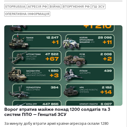
STOPRUSSIA
АГРЕСІЯ РФ
ВІЙНА
ВТОРГНЕННЯ РФ
ГШ ЗСУ
ОПЕРАТИВНА ІНФОРМАЦІЯ
Ворог втратив майже понад 1200 солдатів та 3
систем ППО — Генштаб ЗСУ
За минулу добу втрати армії країни-агресора склали 1280