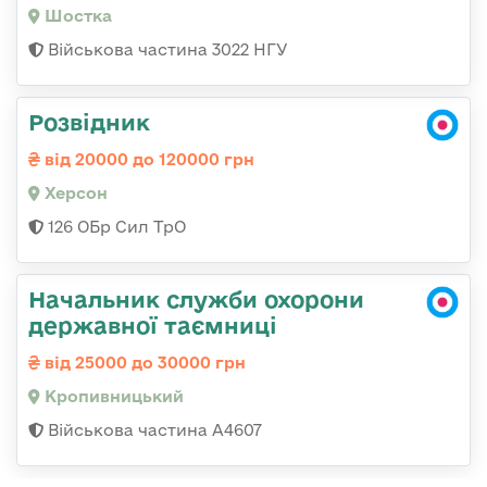
Шостка
Військова частина 3022 НГУ
Розвідник
від 20000 до 120000 грн
Херсон
126 ОБр Сил ТрО
Начальник служби охорони
державної таємниці
від 25000 до 30000 грн
Кропивницький
Військова частина А4607