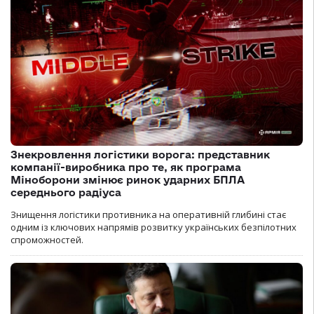
Знекровлення логістики ворога: представник
компанії-виробника про те, як програма
Міноборони змінює ринок ударних БПЛА
середнього радіуса
Знищення логістики противника на оперативній глибині стає
одним із ключових напрямів розвитку українських безпілотних
спроможностей.