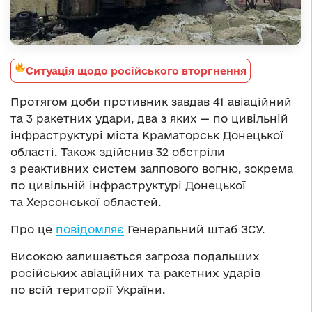
Ситуація щодо російського вторгнення
Протягом доби противник завдав 41 авіаційний
та 3 ракетних удари, два з яких — по цивільній
інфраструктурі міста Краматорськ Донецької
області. Також здійснив 32 обстріли
з реактивних систем залпового вогню, зокрема
по цивільній інфраструктурі Донецької
та Херсонської областей.
Про це
повідомляє
Генеральний штаб ЗСУ.
Високою залишається загроза подальших
російських авіаційних та ракетних ударів
по всій території України.