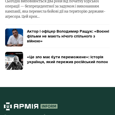
Сьогодні виповнюється два роки від початку Курської
операції — безпрецедентної за задумом і виконанням
кампанії, яка перенесла бойові дії на територію держави-
агресора. Цей крок…
Актор і офіцер Володимир Ращук: «Воєнні
фільми не мають нічого спільного з
війною»
«Це зло має бути переможене»: історія
українця, який пережив російський полон