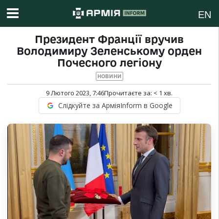
EN
Президент Франції вручив
Володимиру Зеленському орден
Почесного легіону
НОВИНИ
9 Лютого 2023, 7:46
Прочитаєте за:
< 1
хв.
Слідкуйте за АрміяInform в Google