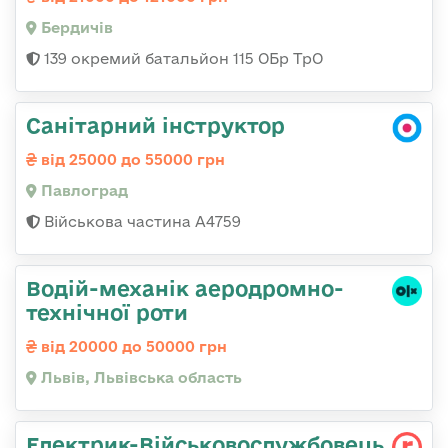
Бердичів
139 окремий батальйон 115 ОБр ТрО
Санітарний інструктор
від 25000 до 55000 грн
Павлоград
Військова частина А4759
Водій-механік аеродромно-
технічної роти
від 20000 до 50000 грн
Львів, Львівська область
Електрик-Військовослужбовець