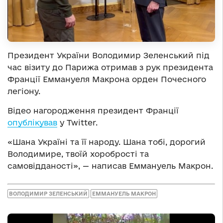
Президент України Володимир Зеленський під
час візиту до Парижа отримав з рук президента
Франції Еммануеля Макрона орден Почесного
легіону.
Відео нагородження президент Франції
опублікував
у Twitter.
«Шана Україні та її народу. Шана тобі, дорогий
Володимире, твоїй хоробрості та
самовідданості», — написав Еммануель Макрон.
ВОЛОДИМИР ЗЕЛЕНСЬКИЙ
ЕММАНУЕЛЬ МАКРОН