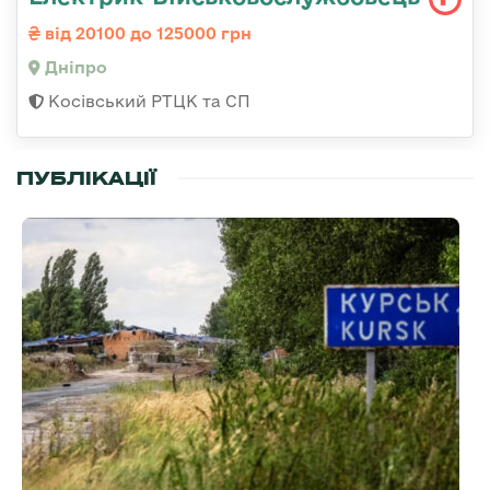
від 20100 до 125000 грн
Дніпро
Косівський РТЦК та СП
ПУБЛІКАЦІЇ