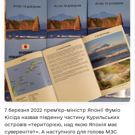
7 березня 2022 прем’єр-міністр Японії Фуміо
Кісіда назвав південну частину Курильських
островів «територією, над якою Японія має
суверенітет». А наступного для голова МЗС