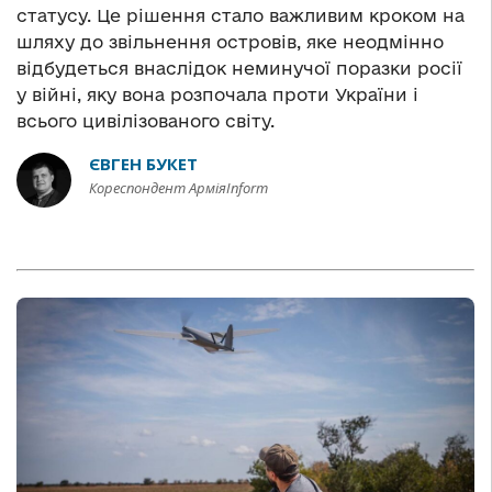
статусу. Це рішення стало важливим кроком на
шляху до звільнення островів, яке неодмінно
відбудеться внаслідок неминучої поразки росії
у війні, яку вона розпочала проти України і
всього цивілізованого світу.
ЄВГЕН БУКЕТ
Кореспондент АрміяInform