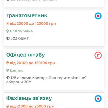
Гранатометник
від 23000 до 123000 грн
Вся Україна
503 ОБМП
Офіцер штабу
від 20100 до 120100 грн
Дніпро
128 окрема бригада Сил територіальної
оборони ЗСУ
Фахівець зв’язку
від 21000 до 25000 грн