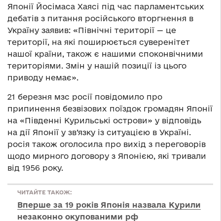
Японії Йосімаса Хаясі під час парламентських
дебатів з питання російського вторгнення в
Україну заявив: «Північні території — це
території, на які поширюється суверенітет
нашої країни, також є нашими споконвічними
територіями. Змін у нашій позиції із цього
приводу немає».
21 березня мзс росії повідомило про
припинення безвізових поїздок громадян Японії
на «Південні Курильські острови» у відповідь
на дії Японії у зв’язку із ситуацією в Україні.
росія також оголосила про вихід з переговорів
щодо мирного договору з Японією, які тривали
від 1956 року.
ЧИТАЙТЕ ТАКОЖ:
Вперше за 19 років Японія назвала Курили
незаконно окупованими рф