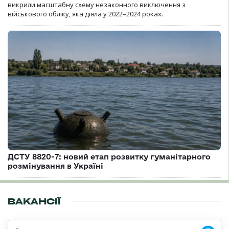
викрили масштабну схему незаконного виключення з
військового обліку, яка діяла у 2022–2024 роках.
ДСТУ 8820-7: новий етап розвитку гуманітарного
розмінування в Україні
ВАКАНСІЇ