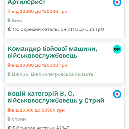
Артилерист
від 20000 до 120000 грн
Київ
130 окремий батальйон 241 ОБр Сил ТрО
Командир бойової машини,
військовослужбовець
від 20000 до 120000 грн
Дніпро, Дніпропетровська область
Водій категорій B, C,
військовослужбовець у Стрий
від 20500 до 50500 грн
Стрий
Військова частина А2847