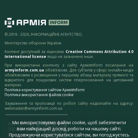
© 2018 - 2026, ІНФОРМАЦІЙНЕ АГЕНТСТВО,
Міністерство оборони України
Контент доступний за ліцензією
Creative Commons Attribution 4.0
International license
якщо не зазначено інше.
При використанні контенту з сайту АрміяInform посилання на
armyinform.com.ua
обов’язкове. Для суб’єктів у сфері онлайн-медіа
обов’язковим є розміщення у першому абзаці матеріалу прямого та
відкритого для пошукових систем гіперпосилання на цитований
матеріал.
Політика користування сайтом АрміяInform
Політика використання файлів cookie
Зауваження та пропозиції по роботі сайту надсилайте на адресу:
webmaster@armyinform.com.ua
Ми використовуємо файли cookie, щоб забезпечити
вам найкращий досвід роботи на нашому сайті.
Продовжуючи користуватися сайтом, ви погоджуєтесь