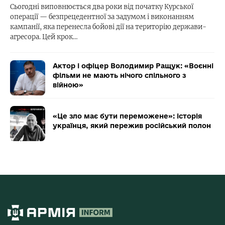
Сьогодні виповнюється два роки від початку Курської
операції — безпрецедентної за задумом і виконанням
кампанії, яка перенесла бойові дії на територію держави-
агресора. Цей крок…
Актор і офіцер Володимир Ращук: «Воєнні
фільми не мають нічого спільного з
війною»
«Це зло має бути переможене»: історія
українця, який пережив російський полон