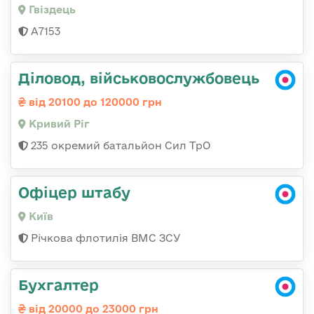
Гвiздець
А7153
Діловод, військовослужбовець
від 20100 до 120000 грн
Кривий Ріг
235 окремий батальйон Сил ТрО
Офіцер штабу
Київ
Річкова флотилія ВМС ЗСУ
Бухгалтер
від 20000 до 23000 грн