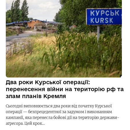
Два роки Курської операції:
перенесення війни на територію рф та
злам планів Кремля
Сьогодні виповнюється два роки від початку Курської
операції — безпрецедентної за задумом і виконанням
кампанії, яка перенесла бойові дії на територію держави-
агресора. Цей крок…