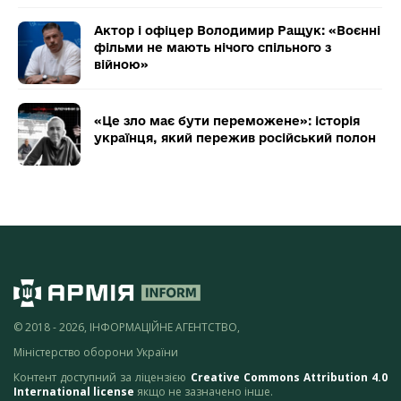
Актор і офіцер Володимир Ращук: «Воєнні
фільми не мають нічого спільного з
війною»
«Це зло має бути переможене»: історія
українця, який пережив російський полон
© 2018 - 2026, ІНФОРМАЦІЙНЕ АГЕНТСТВО,
Міністерство оборони України
Контент доступний за ліцензією
Creative Commons Attribution 4.0
International license
якщо не зазначено інше.