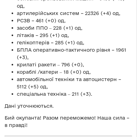
од,
артилерійських систем – 22326 (+4) од,
РСЗВ – 461 (+0) од,
засоби ППО ‒ 228 (+1) од,
літаків – 295 (+1) од,
гелікоптерів – 285 (+1) од,
БПЛА оперативно-тактичного рівня – 1961
(+3),
крилаті ракети ‒ 796 (+0),
кораблі /катери ‒ 18 (+0) од,
автомобільної техніки та автоцистерн –
5112 (+5) од,
спеціальна техніка ‒ 211 (+3).
Дані уточнюються.
Бий окупанта! Разом переможемо! Наша сила –
в правді!