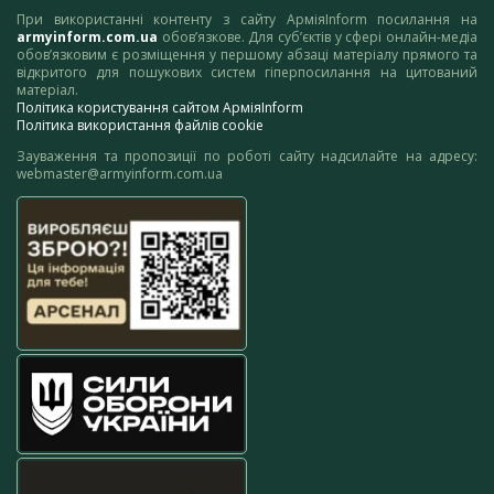
При використанні контенту з сайту АрміяInform посилання на
armyinform.com.ua
обов’язкове. Для суб’єктів у сфері онлайн-медіа
обов’язковим є розміщення у першому абзаці матеріалу прямого та
відкритого для пошукових систем гіперпосилання на цитований
матеріал.
Політика користування сайтом АрміяInform
Політика використання файлів cookie
Зауваження та пропозиції по роботі сайту надсилайте на адресу:
webmaster@armyinform.com.ua