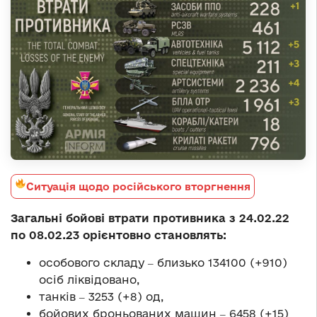
Ситуація щодо російського вторгнення
Загальні бойові втрати противника з 24.02.22
по 08.02.23 орієнтовно становлять:
особового складу ‒ близько 134100 (+910)
осіб ліквідовано,
танків ‒ 3253 (+8) од,
бойових броньованих машин ‒ 6458 (+15)