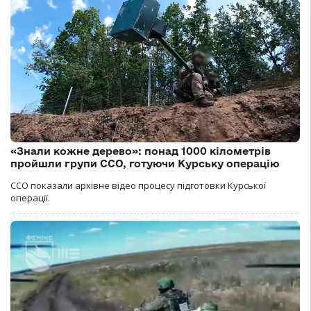
«Знали кожне дерево»: понад 1000 кілометрів
пройшли групи ССО, готуючи Курську операцію
ССО показали архівне відео процесу підготовки Курської
операції.