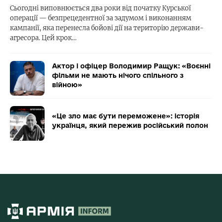
Сьогодні виповнюється два роки від початку Курської
операції — безпрецедентної за задумом і виконанням
кампанії, яка перенесла бойові дії на територію держави-
агресора. Цей крок…
Актор і офіцер Володимир Ращук: «Воєнні
фільми не мають нічого спільного з
війною»
«Це зло має бути переможене»: історія
українця, який пережив російський полон