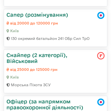
Сапер (розмінування)
від 20000 до 120000 грн
Київ
130 окремий батальйон 241 ОБр Сил ТрО
Снайпер (2 категорії),
Військовий
від 25000 до 125000 грн
Київ
Морська Піхота ЗСУ
Офіцер (за напрямком
правоохоронної діяльності)