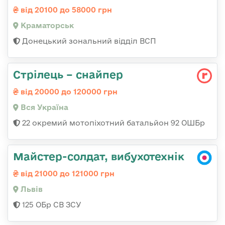
від 20100 до 58000 грн
Краматорськ
Донецький зональний відділ ВСП
Стрілець – снайпер
від 20000 до 120000 грн
Вся Україна
22 окремий мотопіхотний батальйон 92 ОШБр
Майстер-солдат, вибухотехнік
від 21000 до 121000 грн
Львів
125 ОБр СВ ЗСУ