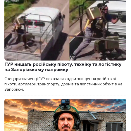
ГУР нищать російську піхоту, техніку та логістику
на Запорізькому напрямку
Спецпризначенці ГУР показали кадри знищення російської
піхоти, артилерії, транспорту, дронів та логістичних об’єктів на
Запоріжжі.