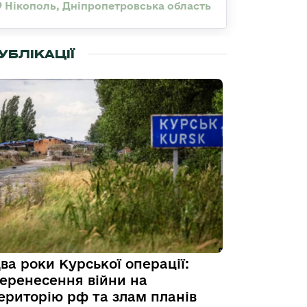
Нікополь, Дніпропетровська область
УБЛІКАЦІЇ
ва роки Курської операції:
еренесення війни на
ериторію рф та злам планів