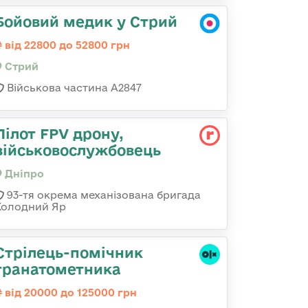
Бойовий медик у Стрий
від 22800 до 52800 грн
Стрий
Військова частина А2847
Пілот FPV дрону,
військовослужбовець
Дніпро
93-тя окрема механізована бригада
Холодний Яр
Стрілець-помічник
гранатометника
від 20000 до 125000 грн