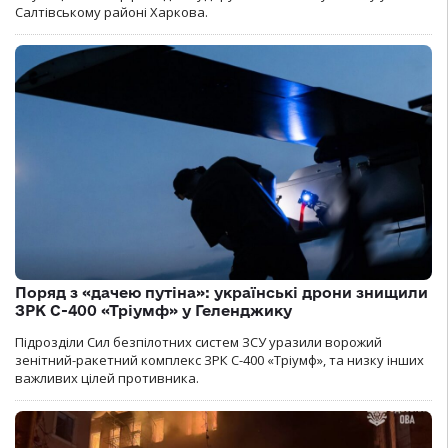
Салтівському районі Харкова.
Поряд з «дачею путіна»: українські дрони знищили
ЗРК С-400 «Тріумф» у Геленджику
Підрозділи Сил безпілотних систем ЗСУ уразили ворожий
зенітний-ракетний комплекс ЗРК С-400 «Тріумф», та низку інших
важливих цілей противника.