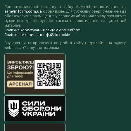
При використанні контенту з сайту АрміяInform посилання на
armyinform.com.ua
обов’язкове. Для суб’єктів у сфері онлайн-медіа
обов’язковим є розміщення у першому абзаці матеріалу прямого та
відкритого для пошукових систем гіперпосилання на цитований
матеріал.
Політика користування сайтом АрміяInform
Політика використання файлів cookie
Зауваження та пропозиції по роботі сайту надсилайте на адресу:
webmaster@armyinform.com.ua