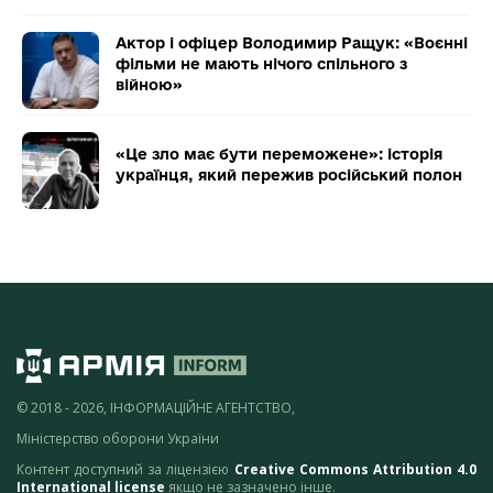
Актор і офіцер Володимир Ращук: «Воєнні
фільми не мають нічого спільного з
війною»
«Це зло має бути переможене»: історія
українця, який пережив російський полон
© 2018 - 2026, ІНФОРМАЦІЙНЕ АГЕНТСТВО,
Міністерство оборони України
Контент доступний за ліцензією
Creative Commons Attribution 4.0
International license
якщо не зазначено інше.