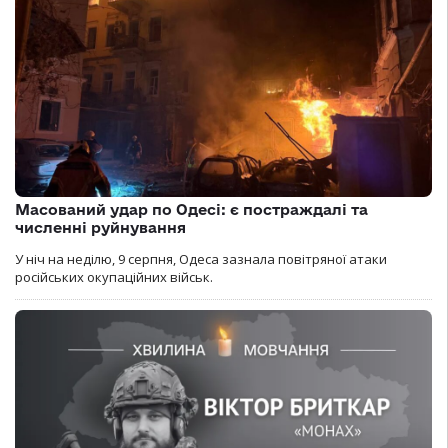
Масований удар по Одесі: є постраждалі та
численні руйнування
У ніч на неділю, 9 серпня, Одеса зазнала повітряної атаки
російських окупаційних військ.