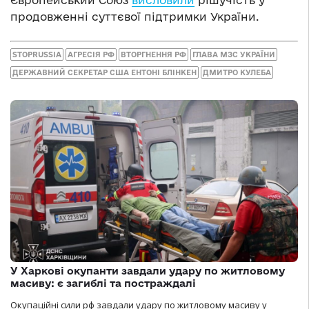
продовженні суттєвої підтримки України.
STOPRUSSIA
АГРЕСІЯ РФ
ВТОРГНЕННЯ РФ
ГЛАВА МЗС УКРАЇНИ
ДЕРЖАВНИЙ СЕКРЕТАР США ЕНТОНІ БЛІНКЕН
ДМИТРО КУЛЕБА
У Харкові окупанти завдали удару по житловому
масиву: є загиблі та постраждалі
Окупаційні сили рф завдали удару по житловому масиву у